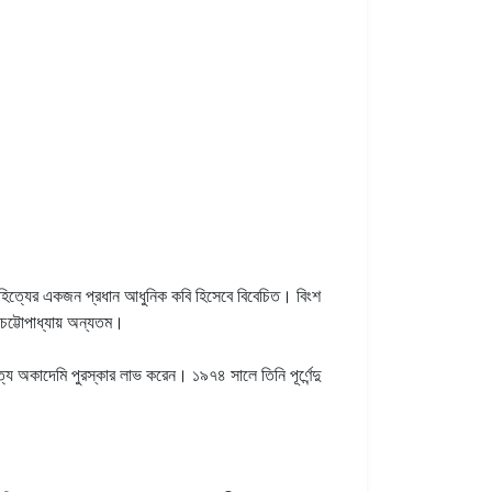
সাহিত্যের একজন প্রধান আধুনিক কবি হিসেবে বিবেচিত। বিংশ
ট্টোপাধ্যায় অন্যতম।
য অকাদেমি পুরস্কার লাভ করেন। ১৯৭৪ সালে তিনি পূর্ণেন্দু