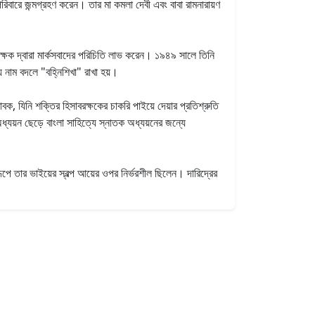
পরিবারে জন্মগ্রহণ করেন। তার মা কমলা দেবী এবং বাবা রামনারায়ণ
ক্ষক দ্বারা মার্কসবাদের পরিচিতি লাভ করেন। ১৯৪৯ সালে তিনি
য় নাম বদলে "বহ্নিশিখা" রাখা হয়।
ক, যিনি শক্তির হিসাবরক্ষকের চাকরি পাইয়ে দেয়ার প্রতিশ্রুতি
ধ্যয়ন ছেড়ে বাংলা সাহিত্যে স্নাতক অধ্যয়নের জন্যে
ূপে তার ভাইয়ের স্বল্প আয়ের ওপর নির্ভরশীল ছিলেন। দারিদ্রের