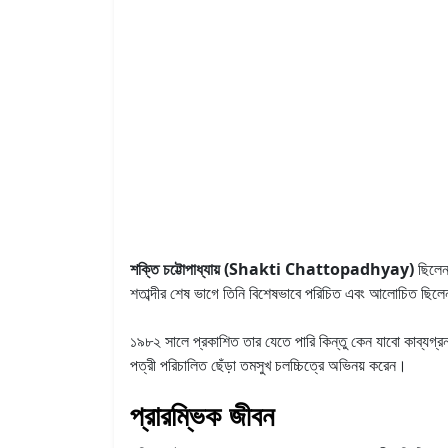
শক্তি চট্টোপাধ্যায় (Shakti Chattopadhyay)
ছিলেন 
শতাব্দীর শেষ ভাগে তিনি বিশেষভাবে পরিচিত এবং আলোচিত ছিলেন
১৯৮২ সালে প্রকাশিত তার যেতে পারি কিন্তু কেন যাবো কাব্যগ্রন
পত্রী পরিচালিত ছেঁড়া তমসুখ চলচ্চিত্রে অভিনয় করেন।
প্রারম্ভিক জীবন