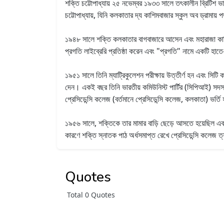
শক্তি চট্টোপাধ্যায় ২৫ নভেম্বর ১৯৩৩ সালে তৎকালীন ব্রিটিশ ভার
চট্টোপাধ্যায়, যিনি কলকাতার দ্য কাশিমবাজার স্কুল অব ড্রামায
১৯৪৮ সালে শক্তি কলকাতার বাগবাজারে আসেন এবং মহারাজা কাশিম 
প্রগতি লাইব্রেরি প্রতিষ্ঠা করেন এবং "প্রগতি" নামে একটি হাতে-
১৯৫১ সালে তিনি ম্যাট্রিকুলেশন পরীক্ষায় উত্তীর্ণ হন এবং সিট
দেন। একই বছর তিনি ভারতীয় কমিউনিস্ট পার্টির (সিপিআই) সদস্য 
প্রেসিডেন্সি কলেজ (বর্তমানে প্রেসিডেন্সি কলেজ, কলকাতা) ভর্তি 
১৯৫৬ সালে, শক্তিকে তার মামার বাড়ি ছেড়ে আসতে হয়েছিল এবং তি
কারণে শক্তি স্নাতক পাঠ অর্ধসমাপ্ত রেখে প্রেসিডেন্সি কলেজ 
Quotes
Total 0 Quotes