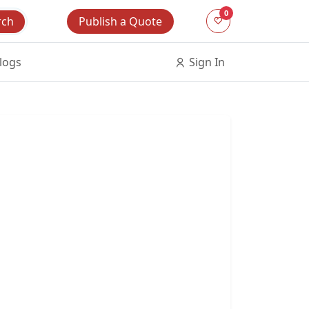
0
Publish a Quote
rch
logs
Sign In