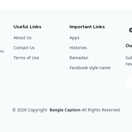
Useful Links
Important Links
About Us
Apps
Ou
Contact Us
Histories
es,
Terms of Use
Ramadan
Sub
new
Facebook style name
© 2026
Copyright
Bangla Caption
All Rights Reserved