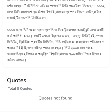
দর্শক সংখ্যা।" টেলিভিশন নাটকের পাশাপাশি তিনি মঞ্চনাটকও লিখেছেন। ১৯৯২
সালে তিনি বাংলাদেশ প্রকৌশল বিশ্ববিদ্যালয়ের স্থাপত্য বিভাগ ফটোগ্রাফিক
সোসাইটির সভাপতি নির্বাচিত হন।
১৯৯৩ সালে তিনি আরও দুজন স্থপতিকে নিয়ে ট্রায়াঙ্গেল কনসাল্ট্যান্ট নামে একটি
ফার্ম প্রতিষ্ঠা করেন। ফার্মটি এখনো বিদ্যমান রয়েছে। এছাড়া তিনি ট্রাই-স্পেস
লিমিটেড, ব্রিটানিয়া প্রপার্টিজ লিমিটেড, ভিউ ফাইন্ডারের ব্যবস্থাপনা পরিচালক ও
প্রধান নির্বাহী হিসেবে দায়িত্ব পালন করেছেন। তিনি ২০০৪ সাল থেকে
আহসানউল্লাহ বিজ্ঞান ও প্রযুক্তি বিশ্ববিদ্যালয়ের খণ্ডকালীন শিক্ষক হিসেবে
কর্মরত আছেন।
Quotes
Total 0 Quotes
Quotes not found.