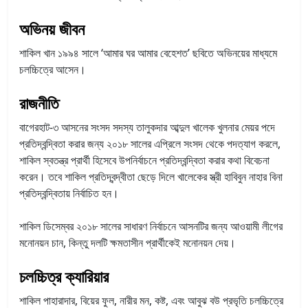
অভিনয় জীবন
শাকিল খান ১৯৯৪ সালে ‘আমার ঘর আমার বেহেশত’ ছবিতে অভিনয়ের মাধ্যমে
চলচ্চিত্রে আসেন।
রাজনীতি
বাগেরহাট-৩ আসনের সংসদ সদস্য তালুকদার আব্দুল খালেক খুলনার মেয়র পদে
প্রতিদ্বন্দ্বিতা করার জন্য ২০১৮ সালের এপ্রিলে সংসদ থেকে পদত্যাগ করলে,
শাকিল স্বতন্ত্র প্রার্থী হিসেবে উপনির্বাচনে প্রতিদ্বন্দ্বিতা করার কথা বিবেচনা
করেন। তবে শাকিল প্রতিদ্বন্দ্বীতা ছেড়ে দিলে খালেকের স্ত্রী হাবিবুন নাহার বিনা
প্রতিদ্বন্দ্বিতায় নির্বাচিত হন।
শাকিল ডিসেম্বর ২০১৮ সালের সাধারণ নির্বাচনে আসনটির জন্য আওয়ামী লীগের
মনোনয়ন চান, কিন্তু দলটি ক্ষমতাসীন প্রার্থীকেই মনোনয়ন দেয়।
চলচ্চিত্র ক্যারিয়ার
শাকিল পাহারাদার, বিয়ের ফুল, নারীর মন, কষ্ট, এবং আবুঝ বউ প্রভৃতি চলচ্চিত্রে