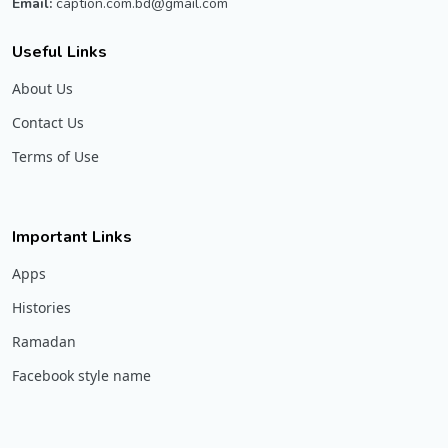
Email:
caption.com.bd@gmail.com
Useful Links
About Us
Contact Us
Terms of Use
Important Links
Apps
Histories
Ramadan
Facebook style name