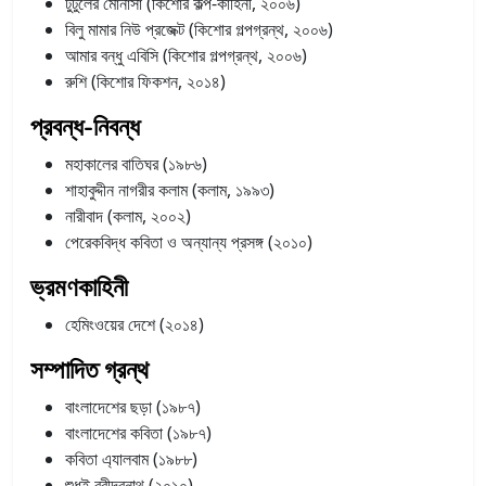
টুটুলের মোনাসা (কিশোর কল্প-কাহিনী, ২০০৬)
বিলু মামার নিউ প্রজেক্ট (কিশোর গল্পগ্রন্থ, ২০০৬)
আমার বন্ধু এবিসি (কিশোর গল্পগ্রন্থ, ২০০৬)
রুশি (কিশোর ফিকশন, ২০১৪)
প্রবন্ধ-নিবন্ধ
মহাকালের বাতিঘর (১৯৮৬)
শাহাবুদ্দীন নাগরীর কলাম (কলাম, ১৯৯৩)
নারীবাদ (কলাম, ২০০২)
পেরেকবিদ্ধ কবিতা ও অন্যান্য প্রসঙ্গ (২০১০)
ভ্রমণকাহিনী
হেমিংওয়ের দেশে (২০১৪)
সম্পাদিত গ্রন্থ
বাংলাদেশের ছড়া (১৯৮৭)
বাংলাদেশের কবিতা (১৯৮৭)
কবিতা এ্যালবাম (১৯৮৮)
শুধুই রবীন্দ্রনাথ (২০১০)