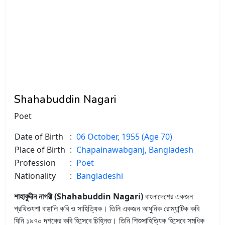
Shahabuddin Nagari
Poet
Date of Birth
:
06 October, 1955 (Age 70)
Place of Birth
:
Chapainawabganj, Bangladesh
Profession
:
Poet
Nationality
:
Bangladeshi
শাহাবুদ্দীন নাগরী (Shahabuddin Nagari)
বাংলাদেশের একজন
প্রথিতযশা বাঙালি কবি ও সাহিত্যিক। তিনি একজন আধুনিক রোম্যান্টিক কবি
যিনি ১৯৭০ দশকের কবি হিসেবে চিহ্নিত। তিনি শিশুসাহিত্যিক হিসেবে সমধিক