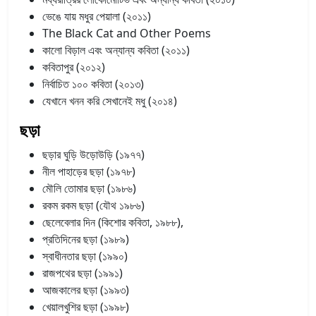
ভেঙে যায় মধুর পেয়ালা (২০১১)
The Black Cat and Other Poems
কালো বিড়াল এবং অন্যান্য কবিতা (২০১১)
কবিতাপুর (২০১২)
নির্বাচিত ১০০ কবিতা (২০১৩)
যেখানে খনন করি সেখানেই মধু (২০১৪)
ছড়া
ছড়ার ঘুড়ি উড়োউড়ি (১৯৭৭)
নীল পাহাড়ের ছড়া (১৯৭৮)
মৌলি তোমার ছড়া (১৯৮৬)
রকম রকম ছড়া (যৌথ ১৯৮৬)
ছেলেবেলার দিন (কিশোর কবিতা, ১৯৮৮),
প্রতিদিনের ছড়া (১৯৮৯)
স্বাধীনতার ছড়া (১৯৯০)
রাজপথের ছড়া (১৯৯১)
আজকালের ছড়া (১৯৯৩)
খেয়ালখুশির ছড়া (১৯৯৮)