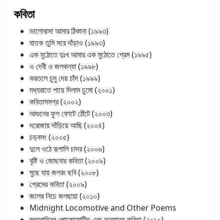
কবিতা
ভালোবাসা আমার ঠিকানা (১৯৯৩)
ঘাতক তুমি সরে দাঁড়াও (১৯৯৩)
এক মুঠোতে দুঃখ আমার এক মুঠোতে প্রেম (১৯৯৫)
ও দেবী ও জলকন্যা (১৯৯৮)
করতলে চুমু দেয় চাঁদ (১৯৯৯)
মধ্যরাতে পায়ে দিলাম চুমো (২০০১)
কবিতাসমগ্র (২০০২)
আগুনের ফুল ফোটে ঠোঁটে (২০০৩)
দরোজায় দাঁড়িয়ে আছি (২০০৪)
চড়বসং (২০০৫)
দুলে ওঠে রূপালি চাদর (২০০৬)
বৃষ্টি ও জোছনার কবিতা (২০০৯)
মুছে যায় জলরং ছবি (২০০৮)
প্রেমের কবিতা (২০০৯)
জলের নিচে জলছায়া (২০১০)
Midnight Locomotive and Other Poems
মধ্যরাত্রির লোকোমোটিভ এবং অন্যান্য কবিতা (২০১০)