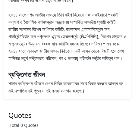
কমিটির সদস্য হিসেবে দায়িত্ব পালন করেন।
২০১৪ সালে দশম জাতীয় সংসদে তিনি হুইপ হিসেবে এবং একইসাথে প্রবাসী
কল্যাণ ও বৈদেশিক কর্মসংস্থান মন্ত্রণালয় সম্পর্কিত সংসদীয় স্থায়ী কমিটি,
জাতীয় সংসদের বিশেষ অধিকার কমিটি, বাংলাদেশ এ্যাসোসিয়েশন্স অব
পার্লামেন্টারিয়ান অন পপুলেশন এ্যান্ড ডেভলপমেন্ট (বিএপিপিডি), নিরাপদ মাতৃত্ব ও
মাতৃস্বাস্থ্যের উন্নয়ন বিষয়ক সাব-কমিটির সদস্য হিসেবে দায়িত্ব পালন করেন।
২০১৮ সালে একাদশ জাতীয় সংসদ নির্বাচনে একই আসন থেকে বিজয়ী হয়ে শেখ
হাসিনার চতুর্থ মন্ত্রিসভায় পরিবেশ, বন ও জলবায়ু পরিবর্তন মন্ত্রীর দায়িত্ব পান।
ব্যক্তিগত জীবন
শাহাব ব্যক্তিগত জীবনে বেগম শিরিন আক্তারের সাথে বিবাহ বন্ধনে আবদ্ধ হন।
এই দম্পতির দুই পুত্র ও দুই কন্যা সন্তান রয়েছে।
Quotes
Total 0 Quotes