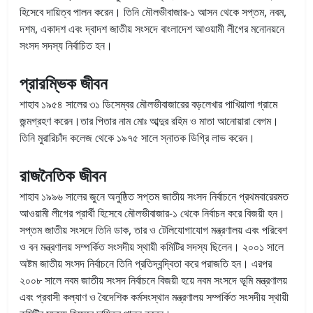
হিসেবে দায়িত্ব পালন করেন। তিনি মৌলভীবাজার-১ আসন থেকে সপ্তম, নবম,
দশম, একাদশ এবং দ্বাদশ জাতীয় সংসদে বাংলাদেশ আওয়ামী লীগের মনোনয়নে
সংসদ সদস্য নির্বাচিত হন।
প্রারম্ভিক জীবন
শাহাব ১৯৫৪ সালের ৩১ ডিসেম্বর মৌলভীবাজারের বড়লেখার পাখিয়ালা গ্রামে
জন্মগ্রহণ করেন।তার পিতার নাম মোঃ আব্দুর রহিম ও মাতা আনোয়ারা বেগম।
তিনি মুরারিচাঁদ কলেজ থেকে ১৯৭৫ সালে স্নাতক ডিগ্রি লাভ করেন।
রাজনৈতিক জীবন
শাহাব ১৯৯৬ সালের জুনে অনুষ্ঠিত সপ্তম জাতীয় সংসদ নির্বাচনে প্রথমবারেরমত
আওয়ামী লীগের প্রার্থী হিসেবে মৌলভীবাজার-১ থেকে নির্বাচন করে বিজয়ী হন।
সপ্তম জাতীয় সংসদে তিনি ডাক, তার ও টেলিযোগাযোগ মন্ত্রণালয় এবং পরিবেশ
ও বন মন্ত্রণালয় সম্পর্কিত সংসদীয় স্থায়ী কমিটির সদস্য ছিলেন। ২০০১ সালে
অষ্টম জাতীয় সংসদ নির্বাচনে তিনি প্রতিদ্বন্দ্বিতা করে পরাজতি হন। এরপর
২০০৮ সালে নবম জাতীয় সংসদ নির্বাচনে বিজয়ী হয়ে নবম সংসদে ভূমি মন্ত্রণালয়
এবং প্রবাসী কল্যাণ ও বৈদেশিক কর্মসংস্থান মন্ত্রণালয় সম্পর্কিত সংসদীয় স্থায়ী