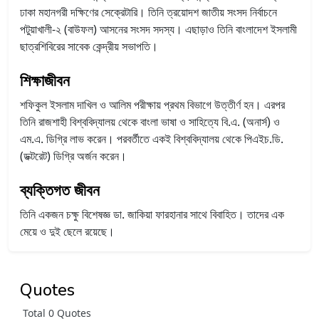
ঢাকা মহানগরী দক্ষিণের সেক্রেটারি। তিনি ত্রয়োদশ জাতীয় সংসদ নির্বাচনে
পটুয়াখালী-২ (বাউফল) আসনের সংসদ সদস্য। এছাড়াও তিনি বাংলাদেশ ইসলামী
ছাত্রশিবিরের সাবেক কেন্দ্রীয় সভাপতি।
শিক্ষাজীবন
শফিকুল ইসলাম দাখিল ও আলিম পরীক্ষায় প্রথম বিভাগে উত্তীর্ণ হন। এরপর
তিনি রাজশাহী বিশ্ববিদ্যালয় থেকে বাংলা ভাষা ও সাহিত্যে বি.এ. (অনার্স) ও
এম.এ. ডিগ্রি লাভ করেন। পরবর্তীতে একই বিশ্ববিদ্যালয় থেকে পিএইচ.ডি.
(ডক্টরেট) ডিগ্রি অর্জন করেন।
ব্যক্তিগত জীবন
তিনি একজন চক্ষু বিশেষজ্ঞ ডা. জাকিয়া ফারহানার সাথে বিবাহিত। তাদের এক
মেয়ে ও দুই ছেলে রয়েছে।
Quotes
Total 0 Quotes