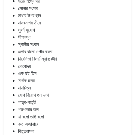
ঘরের মধ্যে ঘর
সোনার সংসার
মাথার উপর ছাদ
মানবসাগর তীরে
সুবর্ণ সুযোগ
সীমাবদ্ধ
স্থানীয় সংবাদ
এপার বাংলা ওপার বাংলা
নিবেদিতা রিসার্চ ল্যাবরেটরি
বোধোদয়
এক দুই তিন
সার্থক জনম
মানচিত্র
যোগ বিয়োগ গুন ভাগ
পাত্র-পাত্রী
পদ্মপাতায় জল
যা বলো তাই বলো
কত অজানারে
বিত্তবাসনা