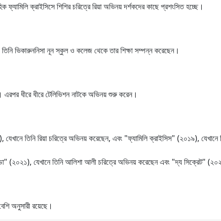
ক ফ্যামিলি ক্রাইসিসে শিশির চরিত্রে রিয়া অভিনয় দর্শকদের কাছে প্রশংসিত হচ্ছে।
। তিনি ভিকারুননিসা নূন স্কুল ও কলেজ থেকে তার শিক্ষা সম্পন্ন করেছেন।
া। এরপর ধীরে ধীরে টেলিভিশন নাটকে অভিনয় শুরু করেন।
 যেখানে তিনি রিয়া চরিত্রে অভিনয় করেছেন, এবং "ফ্যামিলি ক্রাইসিস" (২০১৯), যেখানে
ান্ডা" (২০২১), যেখানে তিনি আলিশা আলী চরিত্রে অভিনয় করেছেন এবং "দ্য সিক্রেট" (২০
 বেশি অনুসারী রয়েছে।