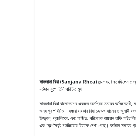
সানজানা রিয়া (Sanjana Rhea)
জন্মগ্রহণ করেছিলেন ৫ 
বর্তমান যুগে তিনি পরিচিত মুখ।
সানজানা রিয়া বাংলাদেশের একজন জনপ্রিয় সময়ের অভিনেত্রী
জন্য খুব পরিচিত। সঞ্জনা সরকার রিয়া ১৯৯৭ সালের ৫ জুলাই বা
উজ্জ্বল, প্রচলিতো, এবং মার্জিত. পরিচালক রায়হান রাফি পরিচ
এবং স্বল্পদৈর্ঘ্য চলচ্চিত্রে রিয়াকে দেখা গেছে। বর্তমান সময়