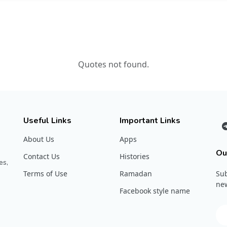
Quotes not found.
Useful Links
Important Links
About Us
Apps
Ou
Contact Us
Histories
es,
Terms of Use
Ramadan
Sub
new
Facebook style name