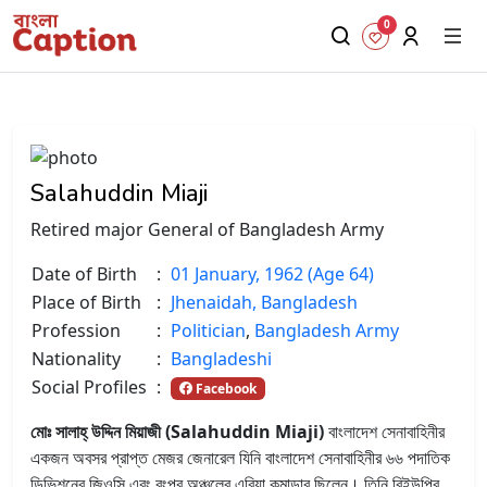
0
Salahuddin Miaji
Retired major General of Bangladesh Army
Date of Birth
:
01 January, 1962 (Age 64)
Place of Birth
:
Jhenaidah, Bangladesh
Profession
:
Politician
,
Bangladesh Army
Nationality
:
Bangladeshi
Social Profiles
:
Facebook
মোঃ সালাহ্ উদ্দিন মিয়াজী (Salahuddin Miaji)
বাংলাদেশ সেনাবাহিনীর
একজন অবসর প্রাপ্ত মেজর জেনারেল যিনি বাংলাদেশ সেনাবাহিনীর ৬৬ পদাতিক
ডিভিশনের জিওসি এবং রংপুর অঞ্চলের এরিয়া কমান্ডার ছিলেন। তিনি বিইউপির