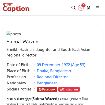
0
Saima Wazed
Sheikh Hasina's daughter and South East Asian
regional director
Date of Birth
:
09 December, 1972 (Age 53)
Place of Birth
:
Dhaka, Bangladesh
Profession
:
Regional Director
Nationality
:
Bangladeshi
Social Profiles
:
Facebook
Instagram
সায়মা ওয়াজেদ পুতুল (Saima Wazed)
একজন প্রখ্যাত অটিজম
বিশেষজ্ঞ। তার পিতা বিশিষ্ট পরমাণু বিজ্ঞানী ড. ওয়াজেদ মিয়া ও মাতা