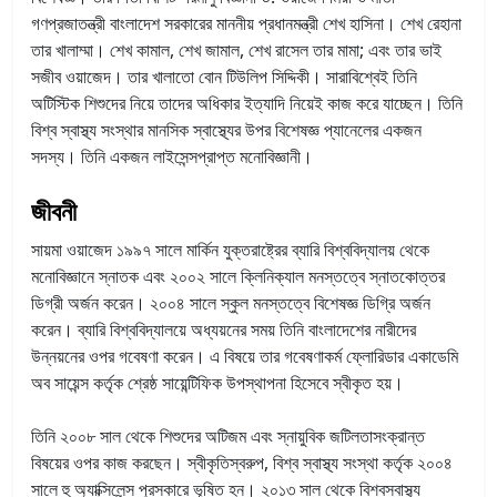
গণপ্রজাতন্ত্রী বাংলাদেশ সরকারের মাননীয় প্রধানমন্ত্রী শেখ হাসিনা। শেখ রেহানা
তার খালাম্মা। শেখ কামাল, শেখ জামাল, শেখ রাসেল তার মামা; এবং তার ভাই
সজীব ওয়াজেদ। তার খালাতো বোন টিউলিপ সিদ্দিকী। সারাবিশ্বেই তিনি
অটিস্টিক শিশুদের নিয়ে তাদের অধিকার ইত্যাদি নিয়েই কাজ করে যাচ্ছেন। তিনি
বিশ্ব স্বাস্থ্য সংস্থার মানসিক স্বাস্থ্যের উপর বিশেষজ্ঞ প্যানেলের একজন
সদস্য। তিনি একজন লাইসেন্সপ্রাপ্ত মনোবিজ্ঞানী।
জীবনী
সায়মা ওয়াজেদ ১৯৯৭ সালে মার্কিন যুক্তরাষ্ট্রের ব্যারি বিশ্ববিদ্যালয় থেকে
মনোবিজ্ঞানে স্নাতক এবং ২০০২ সালে ক্লিনিক্যাল মনস্তত্বে স্নাতকোত্তর
ডিগ্রী অর্জন করেন। ২০০৪ সালে স্কুল মনস্তত্বে বিশেষজ্ঞ ডিগ্রি অর্জন
করেন। ব্যারি বিশ্ববিদ্যালয়ে অধ্যয়নের সময় তিনি বাংলাদেশের নারীদের
উন্নয়নের ওপর গবেষণা করেন। এ বিষয়ে তার গবেষণাকর্ম ফ্লোরিডার একাডেমি
অব সায়েন্স কর্তৃক শ্রেষ্ঠ সায়েন্টিফিক উপস্থাপনা হিসেবে স্বীকৃত হয়।
তিনি ২০০৮ সাল থেকে শিশুদের অটিজম এবং স্নায়ুবিক জটিলতাসংক্রান্ত
বিষয়ের ওপর কাজ করছেন। স্বীকৃতিস্বরুপ, বিশ্ব স্বাস্থ্য সংস্থা কর্তৃক ২০০৪
সালে হু অ্যাক্সিলেন্স পুরস্কারে ভূষিত হন। ২০১৩ সাল থেকে বিশ্বস্বাস্থ্য