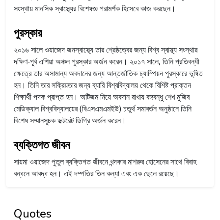
সংস্থায় মানসিক স্বাস্থ্যের বিশেষজ্ঞ পরামর্শক হিসেবে কাজ করছেন।
পুরস্কার
২০১৬ সালে ওয়াজেদ জনস্বাস্থ্যে তার শ্রেষ্ঠত্বের জন্য বিশ্ব স্বাস্থ্য সংস্থার
দক্ষিণ-পূর্ব এশিয়া অঞ্চল পুরস্কার অর্জন করেন। ২০১৭ সালে, তিনি প্রতিবন্ধী
ক্ষেত্রে তার অসামান্য অবদানের জন্য আন্তর্জাতিক চ্যাম্পিয়ন পুরস্কারে ভূষিত
হন। তিনি তার সক্রিয়তার জন্য ব্যারি বিশ্ববিদ্যালয় থেকে বিশিষ্ট প্রাক্তন
শিক্ষার্থী পদক প্রাপ্ত হন।
অটিজম নিয়ে অবদান রাখায় বঙ্গবন্ধু শেখ মুজিব
মেডিক্যাল বিশ্ববিদ্যালয়ের (বিএসএমএমইউ) চতুর্থ সমাবর্তন অনুষ্ঠানে তিনি
বিশেষ সম্মানসূচক ডক্টরেট ডিগ্রি অর্জন করেন।
ব্যক্তিগত জীবন
সায়মা ওয়াজেদ পুতুল ব্যক্তিগত জীবনে খন্দকার মাশরুর হোসেনের সাথে বিবাহ
বন্ধনে আবদ্ধ হন। এই দম্পতির তিন কন্যা এবং এক ছেলে রয়েছে।
Quotes