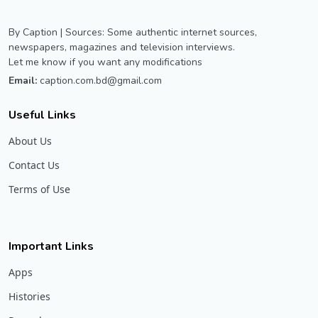
By Caption | Sources: Some authentic internet sources,
newspapers, magazines and television interviews.
Let me know if you want any modifications
Email:
caption.com.bd@gmail.com
Useful Links
About Us
Contact Us
Terms of Use
Important Links
Apps
Histories