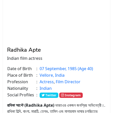
Radhika Apte
Indian film actress
Date of Birth
:
07 September, 1985 (Age 40)
Place of Birth
:
Vellore, India
Profession
:
Actress
,
Film Director
Nationality
:
Indian
Social Profiles
:
Twitter
Instagram
রাধিকা আপ্টে (Radhika Apte)
ভারতএর একজন জনপ্রিয় অভিনেত্রী।.
রাধিকা হিন্দি, বাংলা, মারাঠি, তেলুগু, তামিল এবং মালায়মাম ভাষার চলচ্চিত্রে