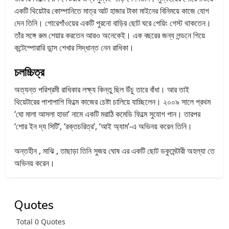
একটি থিয়েটার কোম্পানিতে মাত্র আট হাজার টাকা মাইনের বিনিময়ে কাজে যোগ
দেন তিনি। গোরেগাঁওয়ের একটি পুরনো বাড়ির ছোট ঘরে পেয়িং গেস্ট থাকতেন।
তাঁর সঙ্গে রুম শেয়ার করতেন আরও অনেকেই। এক বছরের জন্য লন্ডনে গিয়ে
কন্টেম্পোরারি ডান্স শেখার সিদ্ধান্ত নেন রাধিকা।
চলচ্চিত্র
অত্যন্ত পরিশ্রমী রাধিকার লক্ষ্য কিন্তু ছিল উঁচু তারে বাঁধা। আর তাই
থিয়েটারের পাশাপাশি ফিল্মে কাজের চেষ্টা চালিয়ে যাচ্ছিলেন। ২০০৯ সালে প্রথম
‘ঘো মালা আসলা হাভা’ নামে একটি মরাঠি কমেডি ফিল্মে সুযোগ পান। তারপর
‘শোর ইন দ্য সিটি’, ‘রক্তচরিত্র’, ‘আই অ্যাম’-এ অভিনয় করেন তিনি।
অন্তহীন , মাঝি , তাছাড়া তিনি সুজয় ঘোষ এর একটি ছোট ডকুমেন্টারী অহল্যা তে
অভিনয় করেন।
Quotes
Total 0 Quotes