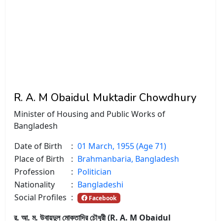
R. A. M Obaidul Muktadir Chowdhury
Minister of Housing and Public Works of
Bangladesh
Date of Birth
:
01 March, 1955 (Age 71)
Place of Birth
:
Brahmanbaria, Bangladesh
Profession
:
Politician
Nationality
:
Bangladeshi
Social Profiles
:
Facebook
র. আ. ম. উবায়দুল মোকতাদির চৌধুরী (R. A. M Obaidul