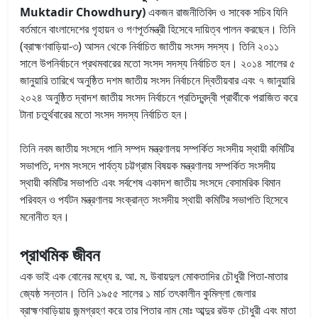
Muktadir Chowdhury)
একজন রাজনীতিবিদ ও সাবেক সচিব যিনি
বর্তমানে বাংলাদেশের গৃহায়ন ও গণপূর্তমন্ত্রী হিসেবে দায়িত্ব পালন করছেন। তিনি
(ব্রাহ্মণবাড়িয়া-৩) আসন থেকে নির্বাচিত জাতীয় সংসদ সদস্য। তিনি ২০১১
সালে উপনির্বাচনে প্রথমবারের মতো সংসদ সদস্য নির্বাচিত হন। ২০১৪ সালের ৫
জানুয়ারি তারিখে অনুষ্ঠিত দশম জাতীয় সংসদ নির্বাচনে দ্বিতীয়বার এবং ৭ জানুয়ারি
২০২৪ অনুষ্ঠিত দ্বাদশ জাতীয় সংসদ নির্বাচনে প্রতিদ্বন্দ্বী প্রার্থীকে পরাজিত করে
টানা চতুর্থবারের মতো সংসদ সদস্য নির্বাচিত হন।
তিনি নবম জাতীয় সংসদে পানি সম্পদ মন্ত্রণালয় সম্পর্কিত সংসদীয় স্থায়ী কমিটির
সভাপতি, দশম সংসদে পার্বত্য চট্টগ্রাম বিষয়ক মন্ত্রণালয় সম্পর্কিত সংসদীয়
স্থায়ী কমিটির সভাপতি এবং সর্বশেষ একাদশ জাতীয় সংসদে বেসামরিক বিমান
পরিবহন ও পর্যটন মন্ত্রণালয় সংক্রান্ত সংসদীয় স্থায়ী কমিটির সভাপতি হিসেবে
মনোনীত হন।
প্রাথমিক জীবন
এক ভাই এক বোনের মধ্যে র. আ. ম. উবায়দুল মোকতাদির চৌধুরী পিতা-মাতার
জ্যেষ্ঠ সন্তান। তিনি ১৯৫৫ সালের ১ মার্চ তৎকালীন কুমিল্লা জেলার
ব্রাহ্মণবাড়িয়ায় জন্মগ্রহণ করে তার পিতার নাম মোঃ আব্দুর রউফ চৌধুরী এবং মাতা