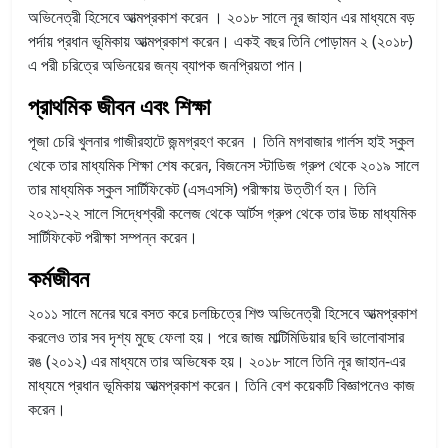
অভিনেত্রী হিসেবে আত্মপ্রকাশ করেন । ২০১৮ সালে নূর জাহান এর মাধ্যমে বড়
পর্দায় প্রধান ভূমিকায় আত্মপ্রকাশ করেন। একই বছর তিনি পোড়ামন ২ (২০১৮)
এ পরী চরিত্রে অভিনয়ের জন্য ব্যাপক জনপ্রিয়তা পান।
প্রাথমিক জীবন এবং শিক্ষা
পূজা চেরি খুলনার গাজীরহাটে জন্মগ্রহণ করেন । তিনি মগবাজার গার্লস হাই স্কুল
থেকে তার মাধ্যমিক শিক্ষা শেষ করেন, বিজনেস স্টাডিজ গ্রুপ থেকে ২০১৯ সালে
তার মাধ্যমিক স্কুল সার্টিফিকেট (এসএসসি) পরীক্ষায় উত্তীর্ণ হন। তিনি
২০২১-২২ সালে সিদ্ধেশ্বরী কলেজ থেকে আর্টস গ্রুপ থেকে তার উচ্চ মাধ্যমিক
সার্টিফিকেট পরীক্ষা সম্পন্ন করেন।
কর্মজীবন
২০১১ সালে মনের ঘরে বসত করে চলচ্চিত্রে শিশু অভিনেত্রী হিসেবে আত্মপ্রকাশ
করলেও তার সব দৃশ্য মুছে ফেলা হয়। পরে জাজ মাল্টিমিডিয়ার ছবি ভালোবাসার
রঙ (২০১২) এর মাধ্যমে তার অভিষেক হয়। ২০১৮ সালে তিনি নূর জাহান-এর
মাধ্যমে প্রধান ভূমিকায় আত্মপ্রকাশ করেন। তিনি বেশ কয়েকটি বিজ্ঞাপনেও কাজ
করেন।