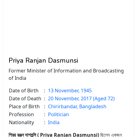
Priya Ranjan Dasmunsi
Former Minister of Information and Broadcasting
of India
Date of Birth
:
13 November, 1945
Date of Death
:
20 November, 2017 (Aged 72)
Place of Birth
:
Chirirbandar, Bangladesh
Profession
:
Politician
Nationality
:
India
প্রিয় রঞ্জন দাশমুন্সি ( Priya Ranjan Dasmunsi)
ছিলেন একজন