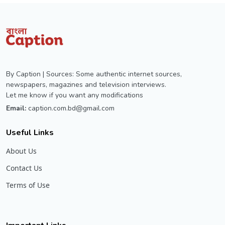
By Caption | Sources: Some authentic internet sources,
newspapers, magazines and television interviews.
Let me know if you want any modifications
Email:
caption.com.bd@gmail.com
Useful Links
About Us
Contact Us
Terms of Use