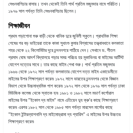
সেগুনবাগিচার বাসায়। তখন থেকেই তিনি পার্থ প্রতিম মজুমদার নামে পরিচিত।
১৯৭৬ সাল পর্যন্ত তিনি সেগুনবাগিচায় ছিলেন।
শিক্ষাজীবন
প্রথম পড়াশোনা শুরু বাড়ী থেকে খানিক দুরে জুবিলী স্কুলে। প্রাথমিক শিক্ষা
শেষের পর বড় ভাইয়েরা তাকে কাকা সুধাংশু কুমার বিশ্বাসের তত্ত্বাবধানে কলকাতা
শহর থেকে ২২ কিলোমিটার দূরে চন্দননগরে পাঠিয়ে দেন। সেখানে ড. শীতল
প্রসাদ ঘোষ আদর্শ বিদ্যালয়ে পড়ার সময় পরিচয় হয় মূকাভিনয় বা মাইমের আর্টিস্ট
যোগেশ দত্তের সাথে। তার কাছে মাইম শেখা শুরু। পার্থ প্রতিম মজুমদার
১৯৬৬ থেকে ১৯৭২ সাল পর্যন্ত কলকাতার যোগেশ দত্ত মাইম একাডেমীতে
মাইমের উপর শিক্ষাগ্রহণ করেন৷ ১৯৭২ সালে ভারতের চন্দননগর থেকে বিজ্ঞান
বিভাগ থেকে উচ্চমাধ্যমিক পাশ করেন৷ ১৯৭২ সাল থেকে ১৯৭৬ সাল পর্যন্ত ঢাকা
মিউজিক কলেজ থেকে স্নাতক হন৷ ১৯৮১ ও ১৯৮২ সালে মডার্ণ কর্পোরাল
মাইমের উপর "ইকোল দ্য মাইম" নামে এতিয়েন দু্য ক্রু'র কাছে শিক্ষাগ্রহণ
করেন৷ এরপর ১৯৮২ সাল থেকে ১৯৮৫ সাল পর্যন্ত মারসেল মার্সোর কাছে
"ইকোল ইন্টারন্যাশনালি দ্য মাইমোড্রামা দ্য প্যারিস" এ মাইমের উপর উচ্চতর
শিক্ষাগ্রহণ করেন৷