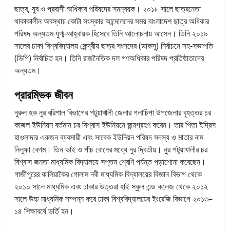
ছাত্র, যুব ও প্রবাসী অধিকার পরিষদের সমন্বয়ক। ২০১৮ সালে ছাত্রনেতা
থাকাকালীন অবস্থায় কোটা সংস্কার আন্দোলনের সময় বাংলাদেশ ছাত্র অধিকার
পরিষদ অন্যতম যুগ্ম-আহ্বায়ক হিসেবে তিনি আলোচনায় আসেন। তিনি ২০১৯
সালের ঢাকা বিশ্ববিদ্যালয় কেন্দ্রীয় ছাত্র সংসদের (ডাকসু) নির্বাচনে সহ-সভাপতি
(ভিপি) নির্বাচিত হন। তিনি রাজনৈতিক দল গণঅধিকার পরিষদ প্রতিষ্ঠাতাদের
অন্যতম।
প্রারম্ভিক জীবন
নুরুল হক নুর বরিশাল বিভাগের পটুয়াখালী জেলার গলাচিপা উপজেলার বৃহত্তর চর
কাজল ইউনিয়ন বর্তমান চর বিশ্বাস ইউনিয়নে জন্মগ্রহণ করেন। তার পিতা ইদ্রিস
হাওলাদার একজন ব্যবসায়ী এবং সাবেক ইউনিয়ন পরিষদ সদস্য ও মাতার নাম
নিলুফা বেগম। তিন ভাই ও পাঁচ বোনের মধ্যে নুর দ্বিতীয়। নুর পটুয়াখালীর চর
বিশ্বাস জনতা মাধ্যমিক বিদ্যালয়ে সপ্তম শ্রেণি পর্যন্ত পড়াশোনা করেছেন।
গাজীপুরের কালিয়াকৈর গোলাম নবী মাধ্যমিক বিদ্যালয়ের বিজ্ঞান বিভাগ থেকে
২০১০ সালে মাধ্যমিক এবং ঢাকার উত্তরা হাই স্কুল এন্ড কলেজ থেকে ২০১২
সালে উচ্চ মাধ্যমিক সম্পন্ন করে ঢাকা বিশ্ববিদ্যালয়ের ইংরেজি বিভাগে ২০১৩–
১৪ শিক্ষাবর্ষে ভর্তি হন।