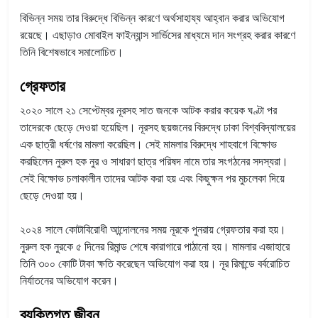
বিভিন্ন সময় তার বিরুদ্ধে বিভিন্ন কারণে অর্থসাহায্য আহ্বান করার অভিযোগ
রয়েছে। এছাড়াও মোবাইল ফাইন্যান্স সার্ভিসের মাধ্যমে দান সংগ্রহ করার কারণে
তিনি বিশেষভাবে সমালোচিত।
গ্রেফতার
২০২০ সালে ২১ সেপ্টেম্বর নূরসহ সাত জনকে আটক করার কয়েক ঘণ্টা পর
তাদেরকে ছেড়ে দেওয়া হয়েছিল। নূরসহ ছয়জনের বিরুদ্ধে ঢাকা বিশ্ববিদ্যালয়ের
এক ছাত্রী ধর্ষণের মামলা করেছিল। সেই মামলার বিরুদ্ধে শাহবাগে বিক্ষোভ
করছিলেন নুরুল হক নুর ও সাধারণ ছাত্র পরিষদ নামে তার সংগঠনের সদস্যরা।
সেই বিক্ষোভ চলাকালীন তাদের আটক করা হয় এবং কিছুক্ষন পর মুচলেকা দিয়ে
ছেড়ে দেওয়া হয়।
২০২৪ সালে কোটাবিরোধী আন্দোলনের সময় নূরকে পুনরায় গ্রেফতার করা হয়।
নুরুল হক নুরকে ৫ দিনের রিমান্ড শেষে কারাগারে পাঠানো হয়। মামলার এজাহারে
তিনি ৩০০ কোটি টাকা ক্ষতি করেছেন অভিযোগ করা হয়। নূর রিমান্ডে বর্বরোচিত
নির্যাতনের অভিযোগ করেন।
ব্যক্তিগত জীবন