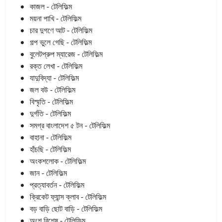
কাজল - টেলিফিল্ম
ময়না পাখি - টেলিফিল্ম
চার দুগণে আট - টেলিফিল্ম
গল্প ভুলে গেছি - টেলিফিল্ম
বুলেটপ্রুপ ম্যারেজ - টেলিফিল্ম
রক্ত লেখা - টেলিফিল্ম
যাদুবিদ্যা - টেলিফিল্ম
জল বউ - টেলিফিল্ম
বিস্মৃতি - টেলিফিল্ম
দুর্গতি - টেলিফিল্ম
সমগ্র বাংলাদেশ ৫ টন - টেলিফিল্ম
বাহানা - টেলিফিল্ম
হাঁচছি - টেলিফিল্ম
অংকশলোক - টেলিফিল্ম
জান - টেলিফিল্ম
প্রত্যাবর্তন - টেলিফিল্ম
ক্রিকেট ফ্যান্স ক্লাব - টেলিফিল্ম
বড় বাড়ি ছোট বাড়ি - টেলিফিল্ম
অংশ বিশেষ - টেলিফিল্ম