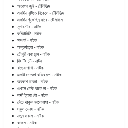
অতঃপর জুই - টেলিফিল্ম
একদিন বৃষ্টিতে বিকেলে - টেলিফিল্ম
একদিন খুঁজেছিনু যারে - টেলিফিল্ম
সুপারস্টার - নাটক
কমিউনিটি - নাটক
সম্পর্ক - নাটক
অন্তর্যাত্রা - নাটক
চৌধুরী এবং সন্স - নাটক
হিং টিং চট - নাটক
ঝড়ের পাখি - নাটক
একটা দোতলা বাড়ির গল্প - নাটক
অবকাশ ভাবনা - নাটক
এখানে কেউ থাকে না - নাটক
লক্ষ্মী ট্যারা বৌ - নাটক
বেঁচে থাকুক ভালোবাসা - নাটক
স্কুল ড্রেস - নাটক
নতুন সকাল - নাটক
কাজল - নাটক