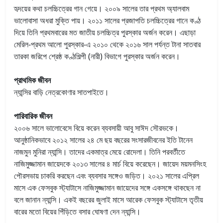
হৃদয়ের কথা চলচ্চিত্রের গান গেয়ে। ২০০৯ সালের তার প্রথম অ্যালবাম
ভালোবাসা অধরা মুক্তি পায়। ২০১১ সালের প্রজাপতি চলচ্চিত্রের গানে কণ্ঠ
দিয়ে তিনি প্রথমবারের মত জাতীয় চলচ্চিত্র পুরস্কার অর্জন করেন। এছাড়া
মেরিল-প্রথম আলো পুরস্কার-এ ২০১০ থেকে ২০১৬ সাল পর্যন্ত টানা সাতবার
তারকা জরিপে শ্রেষ্ঠ কণ্ঠশিল্পী (নারী) বিভাগে পুরস্কার অর্জন করেন।
প্রাথমিক জীবন
ন্যান্সির বাড়ি নেত্রকোণার সাতপাইতে।
পারিবারিক জীবন
২০০৬ সালে ভালোবেসে বিয়ে করেন ব্যবসায়ী আবু সাঈদ সৌরভকে।
আনুষ্ঠানিকভাবে ২০১২ সালের ২৪ মে ছয় বছরের সংসারজীবনের ইতি টানেন
নাজমুন মুনিরা ন্যান্সি। তাদের একমাত্র মেয়ে রোদেলা। তিনি পরবর্তীতে
নাজিমুজ্জামান জায়েদকে ২০১৩ সালের ৪ মার্চ বিয়ে করেছেন। জায়েদ ময়মনসিংহ
পৌরসভায় চাকরি করছেন এবং ব্যবসার সঙ্গেও জড়িত। ২০২১ সালের এপ্রিল
মাসে এক ফেসবুক স্ট্যাটাসে নাজিমুজ্জামান জায়েদের সঙ্গে একসঙ্গে থাকছেন না
বলে জানান ন্যান্সি। একই বছরের জুলাই মাসে আরেক ফেসবুক স্ট্যাটাসে তৃতীয়
বারের মতো বিয়ের পিঁড়িতে বসার ঘোষণা দেন ন্যান্সি।