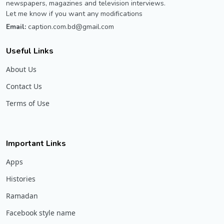
newspapers, magazines and television interviews.
Let me know if you want any modifications
Email:
caption.com.bd@gmail.com
Useful Links
About Us
Contact Us
Terms of Use
Important Links
Apps
Histories
Ramadan
Facebook style name