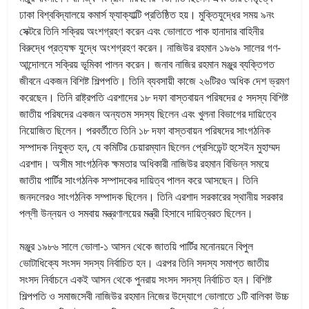
ঢাকা বিশ্ববিদ্যালয়ে কমার্স ফ্যাক্যাল্টি প্রতিষ্ঠিত হয়। মুক্তিযুদ্ধের সময় ৯নং
সেক্টরে তিনি সক্রিয় অংশগ্রহণ করেন এবং ভোলাতে পাক হানাদার বাহিনীর
বিরুদ্ধে প্রত্যক্ষ যুদ্ধে অংশগ্রহণ করেন। নাজিউর রহমান ১৯৬৯ সালের গণ-
আন্দোলনে সক্রিয় ভূমিকা পালন করেন। জনাব নাজির রহমান মঞ্জুর ব্যক্তিগত
জীবনে একজন বিশিষ্ট শিল্পপতি। তিনি ব্যবসায়ী কাজে ২৬টিরও অধিক দেশ ভ্রমণ
করেছেন। তিনি রাষ্ট্রপতি এরশাদের ১৮ দফা বাস্তবায়ন পরিষদের ৫ সদস্য বিশিষ্ট
জাতীয় পরিষদের একজন অন্যতম সদস্য ছিলেন এবং খুলনা বিভাগের দায়িত্বে
নিয়োজিত ছিলেন। পরবর্তীতে তিনি ১৮ দফা বাস্তবায়ন পরিষদের সাংগঠনিক
সম্পাদক নিযুক্ত হন, যে কমিটির চেয়ারম্যান ছিলেন প্রেসিডেন্ট হুসেইন মুহাম্মদ
এরশাদ। অসীম সাংগঠনিক ক্ষমতার অধিকারী নাজিউর রহমান বিভিন্ন সময়ে
জাতীয় পার্টির সাংগঠনিক সম্পাদকের দায়িত্ব পালন করে আসছেন। তিনি
জনদলেরও সাংগঠনিক সম্পাদক ছিলেন। তিনি এরশাদ সরকারের স্থানীয় সরকার
পল্লী উন্নয়ন ও সমবায় মন্ত্রণালয়ের মন্ত্রী হিসাবে দায়িত্বরত ছিলেন।
মঞ্জুর ১৯৮৬ সালে ভোলা-১ আসন থেকে জাতয়ি পার্টির মনোনয়নে বিপুল
ভোটাধিক্যে সংসদ সদস্য নির্বাচিত হন। এরপর তিনি সদস্য সমাপ্ত জাতীয়
সংসদ নির্বাচনে একই আসন থেকে পুনরায় সংসদ সদস্য নির্বাচিত হন। বিশিষ্ট
শিল্পপতি ও সমাজসেবী নাজিউর রহমান নিজের উদ্যোগে ভোলাতে ১টি বালিকা উচ্চ