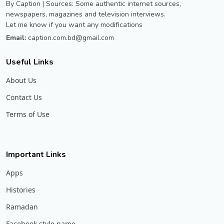
By Caption | Sources: Some authentic internet sources,
newspapers, magazines and television interviews.
Let me know if you want any modifications
Email:
caption.com.bd@gmail.com
Useful Links
About Us
Contact Us
Terms of Use
Important Links
Apps
Histories
Ramadan
Facebook style name