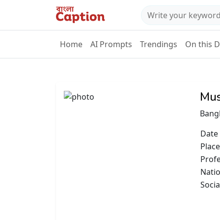
Home
AI Prompts
Trendings
On this 
Mus
Bang
Date 
Place
Prof
Natio
Socia