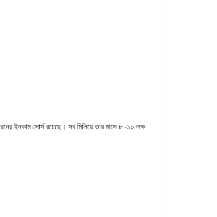
ধরনের ইনকাম সোর্স রয়েছে। সব মিলিয়ে তার মাসে ৮ -১০ লক্ষ