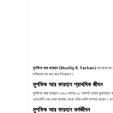
মুশফিক আর ফারহান (Musfiq R. Farhan)
বাংলাদেশের 
দর্শকদের মন জয় করে নিয়েছেন।
মুশফিক আর ফারহান প্রাথমিক জীবন
মুশফিক আর ফারহান ১৯৯৩ সালের ২৮ আগস্ট ঢাকায় জন্মগ্রহণ কর
এসএসসি এবং ঢাকা কলেজ থেকে এইচএসসি সম্পন্ন করেন। ঢাকা বি
মুশফিক আর ফারহান কর্মজীবন