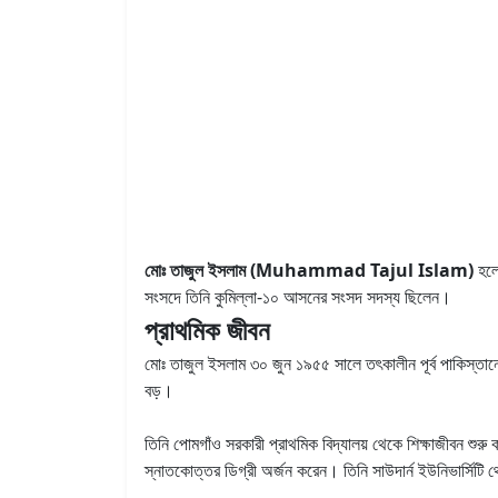
মোঃ তাজুল ইসলাম (Muhammad Tajul Islam)
হলে
সংসদে তিনি কুমিল্লা-১০ আসনের সংসদ সদস্য ছিলেন।
প্রাথমিক জীবন
মোঃ তাজুল ইসলাম ৩০ জুন ১৯৫৫ সালে তৎকালীন পূর্ব পাকিস্তানে
বড়।
তিনি পোমগাঁও সরকারী প্রাথমিক বিদ্যালয় থেকে শিক্ষাজীবন শুরু
স্নাতকোত্তর ডিগ্রী অর্জন করেন। তিনি সাউদার্ন ইউনিভার্সিটি থেক