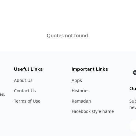
Quotes not found.
Useful Links
Important Links
About Us
Apps
Ou
Contact Us
Histories
es,
Terms of Use
Ramadan
Sub
new
Facebook style name