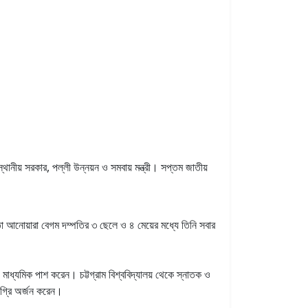
ীয় সরকার, পল্লী উন্নয়ন ও সমবায় মন্ত্রী। সপ্তম জাতীয়
া আনোয়ারা বেগম দম্পতির ৩ ছেলে ও ৪ মেয়ের মধ্যে তিনি সবার
 মাধ্যমিক পাশ করেন। চট্টগ্রাম বিশ্ববিদ্যালয় থেকে স্নাতক ও
ডিগ্রি অর্জন করেন।