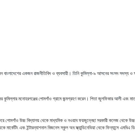
ন বাংলাদেশের একজন রাজনীতিবিদ ও ব্যবসায়ী। তিনি কুমিল্লা-৯ আসনের সংসদ সদস্য ও স্থান
র কুমিল্লার মনোহরগঞ্জের পোমগাঁও গ্রামে জন্মগ্রহণ করেন। পিতা জুলফিকার আলী এবং মাত
 করে পোমগাঁও উচ্চ বিদ্যালয় থেকে মাধ্যমিক ও নওয়াব ফয়জুন্নেছা সরকারী কলেজ থেকে উচ্চ
ে মার্কেটিং এবং ইন্টারন্যাশনাল বিজনেস স্কুল অব স্ক্যান্ডিনেভিয়া থেকে ফিন্যান্সে এমবিএ 