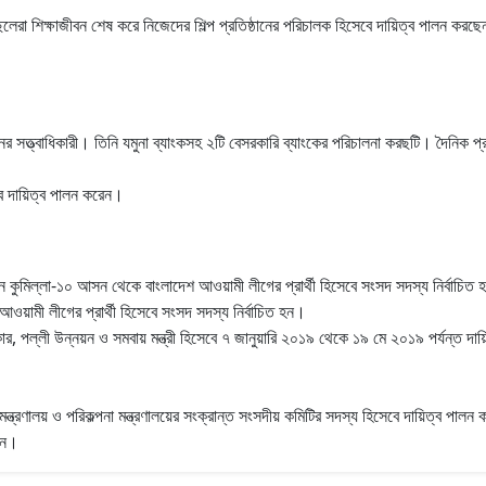
েরা শিক্ষাজীবন শেষ করে নিজেদের শিল্প প্রতিষ্ঠানের পরিচালক হিসেবে দায়িত্ব পালন করছে
ঠানের সত্ত্বাধিকারী। তিনি যমুনা ব্যাংকসহ ২টি বেসরকারি ব্যাংকের পরিচালনা করছটি। দৈনিক 
েবে দায়িত্ব পালন করেন।
নে কুমিল্লা-১০ আসন থেকে বাংলাদেশ আওয়ামী লীগের প্রার্থী হিসেবে সংসদ সদস্য নির্ব
ওয়ামী লীগের প্রার্থী হিসেবে সংসদ সদস্য নির্বাচিত হন।
রকার, পল্লী উন্নয়ন ও সমবায় মন্ত্রী হিসেবে ৭ জানুয়ারি ২০১৯ থেকে ১৯ মে ২০১৯ পর্যন্ত 
থ মন্ত্রণালয় ও পরিকল্পনা মন্ত্রণালয়ের সংক্রান্ত সংসদীয় কমিটির সদস্য হিসেবে দায়িত্ব পালন
রেন।