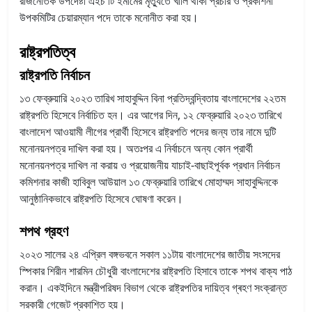
রাজনৈতিক উপদেষ্টা এইচ টি ইমামের মৃত্যুতে খালি থাকা প্রচার ও প্রকাশনা
উপকমিটির চেয়ারম্যান পদে তাকে মনোনীত করা হয়।
রাষ্ট্রপতিত্ব
রাষ্ট্রপতি নির্বাচন
১৩ ফেব্রুয়ারি ২০২৩ তারিখ সাহাবুদ্দিন বিনা প্রতিদ্বন্দ্বিতায় বাংলাদেশের ২২তম
রাষ্ট্রপতি হিসেবে নির্বাচিত হন। এর আগের দিন, ১২ ফেব্রুয়ারি ২০২৩ তারিখে
বাংলাদেশ আওয়ামী লীগের প্রার্থী হিসেবে রাষ্ট্রপতি পদের জন্য তার নামে দুটি
মনোনয়নপত্র দাখিল করা হয়। অতঃপর এ নির্বাচনে অন্য কোন প্রার্থী
মনোনয়নপত্র দাখিল না করায় ও প্রয়োজনীয় যাচাই-বাছাইপূর্বক প্রধান নির্বাচন
কমিশনার কাজী হাবিবুল আউয়াল ১৩ ফেব্রুয়ারি তারিখে মোহাম্মদ সাহাবুদ্দিনকে
আনুষ্ঠানিকভাবে রাষ্ট্রপতি হিসেবে ঘোষণা করেন।
শপথ গ্রহণ
২০২৩ সালের ২৪ এপ্রিল বঙ্গভবনে সকাল ১১টায় বাংলাদেশের জাতীয় সংসদের
স্পিকার শিরীন শারমিন চৌধুরী বাংলাদেশের রাষ্ট্রপতি হিসাবে তাকে শপথ বাক্য পাঠ
করান। একইদিনে মন্ত্রীপরিষদ বিভাগ থেকে রাষ্ট্রপতির দায়িত্ব গ্ৰহণ সংক্রান্ত
সরকারী গেজেট প্রকাশিত হয়।