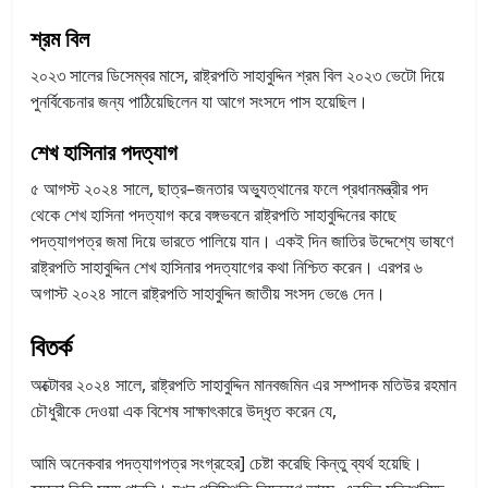
শ্রম বিল
২০২৩ সালের ডিসেম্বর মাসে, রাষ্ট্রপতি সাহাবুদ্দিন শ্রম বিল ২০২৩ ভেটো দিয়ে
পুনর্বিবেচনার জন্য পাঠিয়েছিলেন যা আগে সংসদে পাস হয়েছিল।
শেখ হাসিনার পদত্যাগ
৫ আগস্ট ২০২৪ সালে, ছাত্র–জনতার অভ্যুত্থানের ফলে প্রধানমন্ত্রীর পদ
থেকে শেখ হাসিনা পদত্যাগ করে বঙ্গভবনে রাষ্ট্রপতি সাহাবুদ্দিনের কাছে
পদত্যাগপত্র জমা দিয়ে ভারতে পালিয়ে যান। একই দিন জাতির উদ্দেশ্যে ভাষণে
রাষ্ট্রপতি সাহাবুদ্দিন শেখ হাসিনার পদত্যাগের কথা নিশ্চিত করেন। এরপর ৬
অগাস্ট ২০২৪ সালে রাষ্ট্রপতি সাহাবুদ্দিন জাতীয় সংসদ ভেঙে দেন।
বিতর্ক
অক্টোবর ২০২৪ সালে, রাষ্ট্রপতি সাহাবুদ্দিন মানবজমিন এর সম্পাদক মতিউর রহমান
চৌধুরীকে দেওয়া এক বিশেষ সাক্ষাৎকারে উদ্ধৃত করেন যে,
আমি অনেকবার পদত্যাগপত্র সংগ্রহের] চেষ্টা করেছি কিন্তু ব্যর্থ হয়েছি।