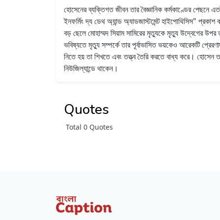
হোসেনের ব্যক্তিগত জীবন তার বৈজ্ঞানিক কর্মকাণ্ডের পেছনে এতটা
ইনফর্মিং দ্য ডেথ অ্যান্ড অ্যাডজাস্টমেন্ট হাইপোথিসিস" প্র
বড় ছেলে মোহাম্মদ সিয়াম সামিরের মৃত্যুকে মৃত্যু উদ্বেগের 
ভবিষ্যতে মৃত্যু সম্পর্কে তার পূর্বাভাসিত ভয়কেও আরেকটি প্রে
নিতে হয় তা শিখতে এবং তত্ত্ব তৈরি করতে বাধ্য করে। হোসেন তা
নিউজিল্যান্ডে থাকেন।
Quotes
Total 0 Quotes