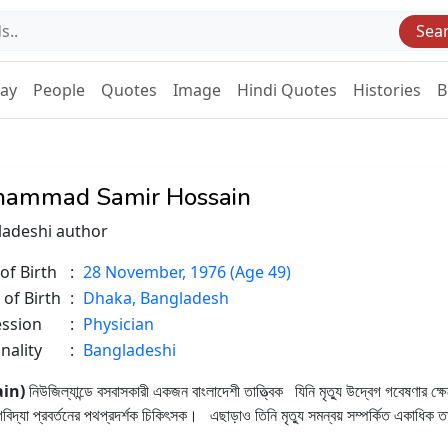
Sea
Day
People
Quotes
Image
Hindi Quotes
Histories
B
ammad Samir Hossain
ladeshi author
of Birth
:
28 November, 1976 (Age 49)
 of Birth
:
Dhaka, Bangladesh
ession
:
Physician
nality
:
Bangladeshi
ain)
নিউজিল্যান্ডে বসবাসকারী একজন বাংলাদেশী তাত্ত্বিক যিনি মৃত্যু উদ্বেগ গবেষণার ক্ষ
গবিদ্যা প্রবর্তনের পথপ্রদর্শক চিকিৎসক। এছাড়াও তিনি মৃত্যু সমন্বয় সম্পর্কিত একাধিক 