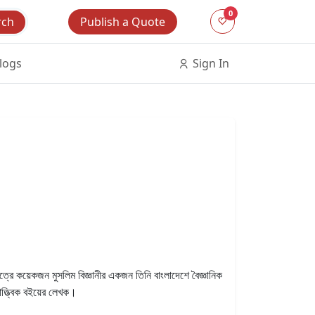
0
Publish a Quote
rch
logs
Sign In
েত্রে কয়েকজন মুসলিম বিজ্ঞানীর একজন তিনি বাংলাদেশে বৈজ্ঞানিক
তাত্ত্বিক বইয়ের লেখক।