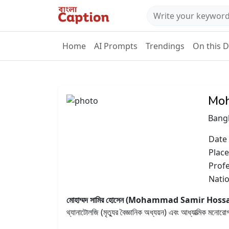
Home
AI Prompts
Trendings
On this 
Moh
Bang
Date 
Place
Prof
Natio
মোহাম্মদ সামির হোসেন (Mohammad Samir Hoss
থ্যানাটোলজি (মৃত্যুর বৈজ্ঞানিক অধ্যয়ন) এবং আধ্যাত্মিক মনোরো