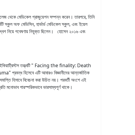
েজ থেকে মেডিকেল গ্রাজুয়েশন সম্পন্ন করেন। তারপরে, তিনি
টি স্কুল অফ মেডিসিন, হার্ভার্ড মেডিকেল স্কুল, এবং ইয়েল
্যু উদ্বেগ নিয়ে গবেষণায় নিযুক্ত ছিলেন। হোসেন ২০১৬ এবং
 সাইকিয়াট্রিস্টস তত্ত্বটি " Facing the finality: Death
 প্রবন্ধ হিসেবে এটি আবারও বিজ্ঞানীদের আন্তর্জাতিক
র সমাপ্তি হিসাবে বিবেচনা করা উচিত নয়। পরবর্তী অংশে এই
প্রতি মনোভাব পারস্পরিকভাবে ভারসাম্যপূর্ণ থাকে।