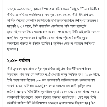
নভেম্বর ২০১৬ সালে, ব্রাউন সিগমা এবং বার্ডির একক "ফাইন্ড মি"-এর মিউজিক
ভিডিওতে অভিনয় করেছিলেন। নভেম্বর ২০১৬ থেকে, তিনি বিনিয়োগ এবং
আর্থিক পরিষেবা কোম্পানি সিটিগ্রুপের বাণিজ্যিক বিজ্ঞাপনে উপস্থিত হয়েছেন।
জানুয়ারী ২০১৭ সালে, তিনি ক্যালভিন ক্লেইনের "বাই অ্যাপয়েন্টমেন্ট"
ক্যাম্পেইনে মডেলিংয়ে আত্মপ্রকাশ করেন। পরের মাসে, তিনি আইএমজি মডেলস
এজেন্সিতে স্বাক্ষর করেন। ব্রাউন ২০১৮ সালের গ্রীষ্মে ইতালীয় ব্র্যান্ড
মনক্লারের প্রচারে উপস্থিত হয়েছিল। ব্রাউনও ভোগের প্রচ্ছদে উপস্থিত
হয়েছেন।
২০১৮-বর্তমান
তিনি ড্যারেন অ্যারোনোফস্কি-প্রযোজিত ভার্চুয়াল রিয়েলিটি এক্সপেরিয়েন্স
স্ফিয়ারস: গান অফ স্পেসটাইমে কণ্ঠ দেওয়ার জন্য নির্বাচিত হন। ২০১৮ সালে,
তিনি টাইম দ্বারা বিশ্বের ১০০ জন প্রভাবশালী ব্যক্তির মধ্যে একজনের নাম
ঘোষণা করেন, তালিকায় অন্তর্ভুক্ত হওয়া সবচেয়ে কম বয়সী ব্যক্তি হয়ে
ওঠেন। এছাড়াও তিনি টাইম ম্যাগাজিন দ্বারা ২০১৭ এবং ২০১৮ সালের সবচেয়ে
প্রভাবশালী কিশোরদের একজন হিসাবে নামকরণ করেছিলেন। সেই বছর, তিনি
সর্বকনিষ্ঠ ব্যক্তি যিনি ইউনিসেফের গুডউইল অ্যাম্বাসেডর নিযুক্ত হন। ইএ