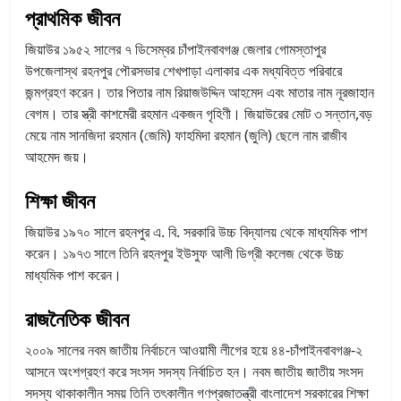
প্রাথমিক জীবন
জিয়াউর ১৯৫২ সালের ৭ ডিসেম্বর চাঁপাইনবাবগঞ্জ জেলার গোমস্তাপুর
উপজেলাস্থ রহনপুর পৌরসভার শেখপাড়া এলাকার এক মধ্যবিত্ত পরিবারে
জন্মগ্রহণ করেন। তার পিতার নাম রিয়াজউদ্দিন আহমেদ এবং মাতার নাম নূরজাহান
বেগম। তার স্ত্রী কাশমেরী রহমান একজন গৃহিণী। জিয়াউরের মোট ৩ সন্তান,বড়
মেয়ে নাম সানজিদা রহমান (জেমি) ফাহমিদা রহমান (জুলি) ছেলে নাম রাজীব
আহমেদ জয়।
শিক্ষা জীবন
জিয়াউর ১৯৭০ সালে রহনপুর এ. বি. সরকারি উচ্চ বিদ্যালয় থেকে মাধ্যমিক পাশ
করেন। ১৯৭৩ সালে তিনি রহনপুর ইউসুফ আলী ডিগ্রী কলেজ থেকে উচ্চ
মাধ্যমিক পাশ করেন।
রাজনৈতিক জীবন
২০০৯ সালের নবম জাতীয় নির্বাচনে আওয়ামী লীগের হয়ে ৪৪-চাঁপাইনবাবগঞ্জ-২
আসনে অংশগ্রহণ করে সংসদ সদস্য নির্বাচিত হন। নবম জাতীয় জাতীয় সংসদ
সদস্য থাকাকালীন সময় তিনি তৎকালীন গণপ্রজাতন্ত্রী বাংলাদেশ সরকারের শিক্ষা