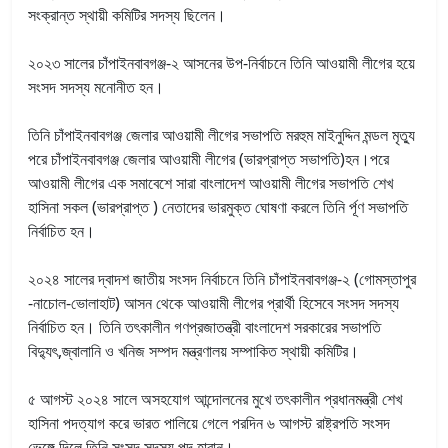
সংক্রান্ত স্থায়ী কমিটির সদস্য ছিলেন।
২০২৩ সালের চাঁপাইনবাবগঞ্জ-২ আসনের উপ-নির্বাচনে তিনি আওয়ামী লীগের হয়ে
সংসদ সদস্য মনোনীত হন।
তিনি চাঁপাইনবাবগঞ্জ জেলার আওয়ামী লীগের সভাপতি মরহুম মাইনুদ্দিন মন্ডল মৃত্যু
পরে চাঁপাইনবাবগঞ্জ জেলার আওয়ামী লীগের (ভারপ্রাপ্ত সভাপতি)হন।পরে
আওয়ামী লীগের এক সমাবেশে সারা বাংলাদেশ আওয়ামী লীগের সভাপতি শেখ
হাসিনা সকল (ভারপ্রাপ্ত ) নেতাদের ভারমুক্ত ঘোষণা করলে তিনি র্পূণ সভাপতি
নির্বাচিত হন।
২০২৪ সালের দ্বাদশ জাতীয় সংসদ নির্বাচনে তিনি চাঁপাইনবাবগঞ্জ-২ (গোমস্তাপুর
-নাচোল-ভোলাহাট) আসন থেকে আওয়ামী লীগের প্রার্থী হিসেবে সংসদ সদস্য
নির্বাচিত হন। তিনি তৎকালীন গণপ্রজাতন্ত্রী বাংলাদেশ সরকারের সভাপতি
বিদ্যুৎ,জ্বালানি ও খনিজ সম্পদ মন্ত্রণালয় সম্পাকিত স্থায়ী কমিটির।
৫ আগস্ট ২০২৪ সালে অসহযোগ আন্দোলনের মুখে তৎকালীন প্রধানমন্ত্রী শেখ
হাসিনা পদত্যাগ করে ভারত পালিয়ে গেলে পরদিন ৬ আগস্ট রাষ্ট্রপতি সংসদ
ভেঙ্গে দিলে তিনি সংসদ সদস্য পদ হারান।