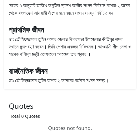
সালের ৭ জানুয়ারি তারিখে অনুষ্ঠিত দ্বাদশ জাতীয় সংসদ নির্বাচনে যশোর-২ আসন
থেকে বাংলাদেশ আওয়ামী লীগের মনোনয়নে সংসদ সদস্য নির্বাচিত হন।
প্রাথমিক জীবন
ডাঃ তৌহিদুজ্জামান তুহিন যশোর জেলার ঝিকরগাছা উপজেলার কীর্তিপুর নামক
স্থানে জন্মগ্রহণ করেন। তিনি পেশায় একজন চিকিৎসক। আওয়ামী লীগ নেতা ও
সাবেক বাণিজ্য মন্ত্রী তোফায়েল আহমেদ তার শ্বশুর ।
রাজনৈতিক জীবন
ডাঃ তৌহিদুজ্জামান তুহিন যশোর ২ আসনের বর্তমান সংসদ সদস্য।
Quotes
Total 0 Quotes
Quotes not found.