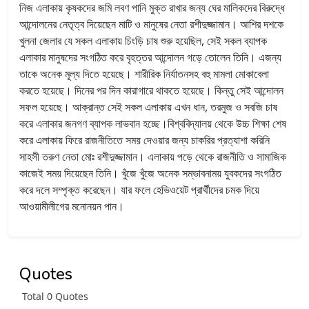
নিজ এলাকায় কৃষকদের জমি লবণ পানি মুক্ত রাখার জন্য ঘের মালিকদের বিরুদ্ধে
আন্দোলনের নেতৃত্ব দিয়েছেন মাটি ও মানুষের নেতা রশীদুজ্জামান। আশির দশকে
খুলনা জেলার যে সকল এলাকায় চিংড়ি চাষ শুরু হয়েছিল, সেই সকল ব্যাপক
এলাকার মানুষদের সংগঠিত করে বৃহত্তর আন্দোলন গড়ে তোলেন তিনি। এজন্য
তাকে অনেক মূল্য দিতে হয়েছে। শারীরিক নির্যাতনসহ বহু মামলা মোকাবেলা
করতে হয়েছে। দিনের পর দিন কারাগারে থাকতে হয়েছে। কিন্তু সেই আন্দোলন
সফল হয়েছে। আক্রান্ত সেই সকল এলাকায় এখন ধান, তরমুজ ও সবজি চাষ
করে এলাকার জনগণ ব্যাপক লাভবান হচ্ছে।
বিশ্ববিদ্যালয় থেকে উচ্চ শিক্ষা শেষ
করে এলাকায় ফিরে রাজনীতিতে সময় দেওয়ার জন্য চাকরির প্রত্যাশা করিনি
সাহসী তরুণ নেতা মোঃ রশীদুজ্জামান। এলাকায় পড়ে থেকে
রাজনীতি
ও সামাজিক
কাজেই সময় দিয়েছেন তিনি। খুঁজে খুঁজে অনেক সম্ভাবনাময় যুবকদের সংগঠিত
করে দলে সম্পৃক্ত করেছেন। যার ফলে হেভিওয়েট প্রার্থীদের চমক দিয়ে
আওয়ামীলীগের মনোনয়ন পান।
Quotes
Total 0 Quotes