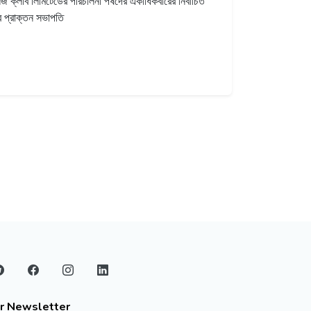
লেজ ক্লাব লিমিটেডের পরিচালনা পর্ষদের একাধিকবারের নির্বাচিত
এর প্রাক্তন সভাপতি
r Newsletter