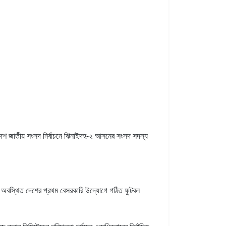
াদশ জাতীয় সংসদ নির্বাচনে ঝিনাইদহ-২ আসনের সংসদ সদস্য
শোরে অবস্থিত দেশের প্রথম বেসরকারি উদ্যোগে গঠিত ফুটবল