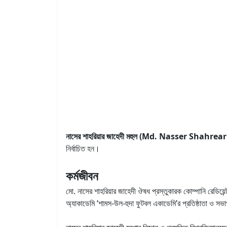
নাসের শাহরিয়ার জাহেদী মহুল (Md. Nasser Shah
নির্বাচিত হন।
কর্মজীবন
মো. নাসের শাহরিয়ার জাহেদী ঔষধ প্রস্তুকারক কোম্পানি রেডিয়ে
অ্যাকাডেমি ‘শামস-উল-হুদা ফুটবল একাডেমি’র প্রতিষ্ঠাতা ও স