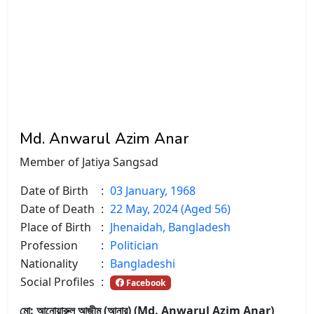
Md. Anwarul Azim Anar
Member of Jatiya Sangsad
Date of Birth
:
03 January, 1968
Date of Death
:
22 May, 2024 (Aged 56)
Place of Birth
:
Jhenaidah, Bangladesh
Profession
:
Politician
Nationality
:
Bangladeshi
Social Profiles
:
Facebook
মো: আনোয়ারুল আজীম (আনার) (Md. Anwarul Azim Anar)