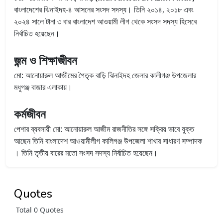
বাংলাদেশের ঝিনাইদহ-৪ আসনের সংসদ সদস্য। তিনি ২০১৪, ২০১৮ এবং
২০২৪ সালে টানা ৩ বার বাংলাদেশ আওয়ামী লীগ থেকে সংসদ সদস্য হিসেবে
নির্বাচিত হয়েছেন।
জন্ম ও শিক্ষাজীবন
মো: আনোয়ারুল আজীমের পৈতৃক বাড়ি ঝিনাইদহ জেলার কালীগঞ্জ উপজেলার
মধুগঞ্জ বাজার এলাকায়।
কর্মজীবন
পেশার ব্যবসায়ী মো: আনোয়ারুল আজীম রাজনীতির সঙ্গে সক্রিয় ভাবে যুক্ত
আছেন তিনি বাংলাদেশ আওয়ামীলীগ কালিগঞ্জ উপজেলা শাখার সাধারণ সম্পাদক
। তিনি তৃতীয় বারের মতো সংসদ সদস্য নির্বাচিত হয়েছেন।
Quotes
Total 0 Quotes