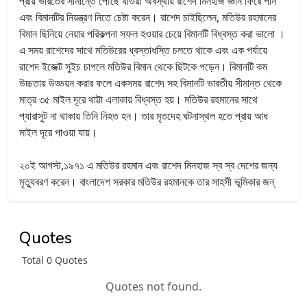
প্রায় ভারতের সীমান্তে পৌঁছে যাওয়া অবস্থায় রাশেদ মিনহাজ জ্ঞান ফিরে পান
এবং বিমানটির নিয়ন্ত্রণ নিতে চেষ্টা করেন। রাশেদ চাইছিলেন, মতিউর রহমানের
বিমান ছিনিয়ে নেয়ার পরিকল্পনা সফল হওয়ার চেয়ে বিমানটি বিধ্বস্ত করা ভালো ।
এ সময় রাশেদের সাথে মতিউরের ধ্বস্তাধস্তি চলতে থাকে এবং এক পর্যায়ে
রাশেদ ইজেক্ট সুইচ চাপলে মতিউর বিমান থেকে ছিটকে পড়েন। বিমানটি কম
উচ্চতায় উড্ডয়ন করার ফলে একসময় রাশেদ সহ বিমানটি ভারতীয় সীমান্ত থেকে
মাত্র ৩৫ মাইল দূরে থাট্টা এলাকায় বিধ্বস্ত হয়। মতিউর রহমানের সাথে
প্যারাসুট না থাকায় তিনি নিহত হন। তার মৃতদেহ ঘটনাস্থল হতে প্রায় আধ
মাইল দূরে পাওয়া যায়।
২০ই আগস্ট,১৯৭১ এ মতিউর রহমান এবং রাশেদ মিনহাজ স্ব স্ব দেশের জন্য
মৃত্যুবরণ করেন। বাংলাদেশ সরকার মতিউর রহমানকে তার সাহসী ভূমিকার জন্
Quotes
Total 0 Quotes
Quotes not found.