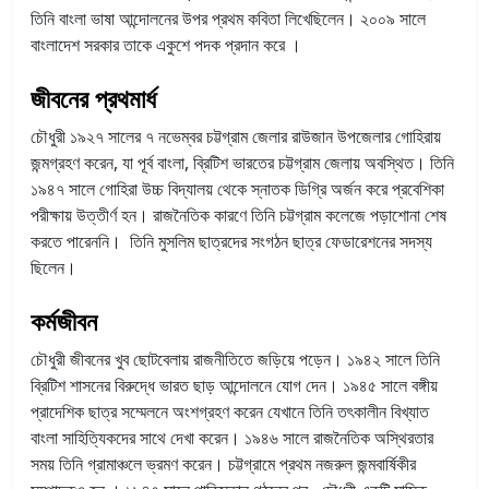
তিনি বাংলা ভাষা আন্দোলনের উপর প্রথম কবিতা লিখেছিলেন। ২০০৯ সালে
বাংলাদেশ সরকার তাকে একুশে পদক প্রদান করে ।
জীবনের প্রথমার্ধ
চৌধুরী ১৯২৭ সালের ৭ নভেম্বর চট্টগ্রাম জেলার রাউজান উপজেলার গোহিরায়
জন্মগ্রহণ করেন, যা পূর্ব বাংলা, ব্রিটিশ ভারতের চট্টগ্রাম জেলায় অবস্থিত। তিনি
১৯৪৭ সালে গোহিরা উচ্চ বিদ্যালয় থেকে স্নাতক ডিগ্রি অর্জন করে প্রবেশিকা
পরীক্ষায় উত্তীর্ণ হন। রাজনৈতিক কারণে তিনি চট্টগ্রাম কলেজে পড়াশোনা শেষ
করতে পারেননি। তিনি মুসলিম ছাত্রদের সংগঠন ছাত্র ফেডারেশনের সদস্য
ছিলেন।
কর্মজীবন
চৌধুরী জীবনের খুব ছোটবেলায় রাজনীতিতে জড়িয়ে পড়েন। ১৯৪২ সালে তিনি
ব্রিটিশ শাসনের বিরুদ্ধে ভারত ছাড় আন্দোলনে যোগ দেন। ১৯৪৫ সালে বঙ্গীয়
প্রাদেশিক ছাত্র সম্মেলনে অংশগ্রহণ করেন যেখানে তিনি তৎকালীন বিখ্যাত
বাংলা সাহিত্যিকদের সাথে দেখা করেন। ১৯৪৬ সালে রাজনৈতিক অস্থিরতার
সময় তিনি গ্রামাঞ্চলে ভ্রমণ করেন। চট্টগ্রামে প্রথম নজরুল জন্মবার্ষিকীর