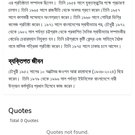
এর প্রতিষ্ঠাতা সম্পাদক ছিলেন। তিনি ১৯৫৪ সালে যুক্তফ্রন্টের পক্ষে প্রচারণা
চালান। তিনি ১৯৬৫ সালে রাজনীতি থেকে অবসর গ্রহণ করেন।তিনি ১৯৫৭
সালে কাগমারী সম্মেলনে অংশগ্রহণ করেন। তিনি ১৯৬৮ সালে গোহিরা ডিগ্রি
কলেজ প্রতিষ্ঠা করেন।
১৯৭১ সালে বাংলাদেশের স্বাধীনতার পর, চৌধুরী ১৯৭২
থেকে ১৯৮২ সাল পর্যন্ত চট্টগ্রাম থেকে প্রকাশিত দৈনিক স্বাধীনতার সম্পাদকীয়
বোর্ডের চেয়ারম্যান নিযুক্ত হন। তিনি চট্টগ্রামে কৃষ্টি কেন্দ্র এবং সাহিত্য বৈঠক
নামে মাসিক পত্রিকা প্রতিষ্ঠা করেন। তিনি ১৯৭৫ সালে ঢাকায় চলে আসেন।
ব্যক্তিগত জীবন
চৌধুরী ১৯৫২ সালের ১০ অক্টোবর জওশন আরা রহমানকে (১৯৩৬-২০২৪) বিয়ে
করেন। তিনি ১৯৭৯ থেকে ১৯৯৬ সাল পর্যন্ত ইউনিসেফ বাংলাদেশে নারী
উন্নয়ন কর্মসূচির প্রধান হিসেবে কাজ করেন।
Quotes
Total 0 Quotes
Quotes not found.