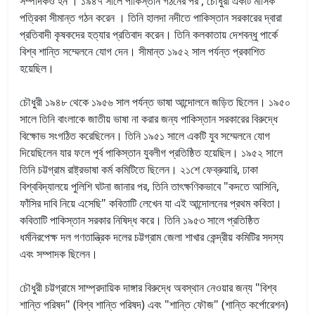
সম্পাদকও হন । ১৯৪৭ সালে পাকিস্তান গঠনের পর , চৌধুরী একটি মাসিক
পত্রিকা সীমান্ত গঠন করেন । তিনি হালদা নদীতে পাকিস্তান সরকারের দ্বারা
প্রতিবাদী কৃষকদের হত্যার প্রতিবাদ করেন। তিনি কলকাতায় দেশবন্ধু পার্কে
বিশ্ব শান্তি সম্মেলনে যোগ দেন। সীমান্ত ১৯৫২ সাল পর্যন্ত প্রকাশিত
হয়েছিল।
চৌধুরী ১৯৪৮ থেকে ১৯৫৬ সাল পর্যন্ত ভাষা আন্দোলনে জড়িত ছিলেন। ১৯৫০
সালে তিনি বাংলাকে জাতীয় ভাষা না করার জন্য পাকিস্তান সরকারের বিরুদ্ধে
বিক্ষোভ সংগঠিত করেছিলেন। তিনি ১৯৫১ সালে একটি যুব সম্মেলনে যোগ
দিয়েছিলেন যার ফলে পূর্ব পাকিস্তান যুবলীগ প্রতিষ্ঠিত হয়েছিল। ১৯৫২ সালে
তিনি চট্টগ্রাম রাষ্ট্রভাষা কর্ম কমিটিতে ছিলেন। ২১শে ফেব্রুয়ারি, ঢাকা
বিশ্ববিদ্যালয়ে পুলিশি ঘটনা জানার পর, তিনি তাৎক্ষণিকভাবে "কদতে আসিনি,
ফাঁসির দাবি নিয়ে এসেছি" কবিতাটি লেখেন যা এই আন্দোলনের প্রথম কবিতা।
কবিতাটি পাকিস্তান সরকার নিষিদ্ধ করে। তিনি ১৯৫৩ সালে প্রতিষ্ঠিত
ধর্মনিরপেক্ষ দল গণতান্ত্রিক দলের চট্টগ্রাম জেলা শাখার কেন্দ্রীয় কমিটির সদস্য
এবং সম্পাদক ছিলেন।
চৌধুরী চট্টগ্রামে সাম্প্রদায়িক দাঙ্গার বিরুদ্ধে অবস্থান নেওয়ার জন্য "বিশ্ব
শান্তি পরিষদ" (বিশ্ব শান্তি পরিষদ) এবং "শান্তি ফৌজ" (শান্তি কর্পোরেশন)