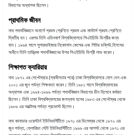
বিভাগের অধ্যাপক ছিলেন।
প্রাথমিক জীবন
নাথ পদার্থবিজ্ঞানে অনার্সে প্রথম শ্রেণিতে প্রথম এবং মাস্টার্স প্রথম শ্রেণিতে
দ্বিতীয় হন। এরপর তিনি এডিনবার্গ বিশ্ববিদ্যালয়ে পিএইচিডি ডিগ্রীর জন্য
যান। ১৯৬৪ সালে সুপারভাইজার নিকোলাস কেম্মের এবং পিটার ডব্লিউ.হিগসের
অধীনে তিনি তাত্ত্বিক পদার্থবিজ্ঞানের উপর পিএইচিডি ডিগ্রী লাভ করেন।
শিক্ষাগত ক্যারিয়ার
নাথ ১৯৭২ এর সেপ্টেম্বরে (স্বাধীনতার পরে) ঢাকা বিশ্ববিদ্যালয়ে যোগ দেন এবং
২০০১ এর জুন পর্যন্ত শিক্ষকতা করেন। তিনি ১৯৮১ সালে বিশ্ববিদ্যালয়ের
অধ্যাপক এবং ১৯৯৪-১৯৯৬ পর্যন্ত পদার্থবিজ্ঞান বিভাগের ডীন হিসেবে কর্মরত
ছিলেন। তিনি ঢাকা বিশ্ববিদ্যালয়ের জগন্নাথ হলের ১৯৮৩ এর সেপ্টেম্বর থেকে
১৯৮৬ এর অক্টোবর পর্যন্ত প্রভোস্ট ছিলেন।
নাথ কানাডার ওয়েস্টার্ন ইউনিভার্সিটিতে ১৯৭১ এর ডিসেম্বর থেকে ১৯৭২ এর
জুন পর্যন্ত, ফ্লোরিডা স্টেট ইউনিভার্সিটিতে ১৯৬৯ এর আগস্ট থেকে ১৯৭১ এর