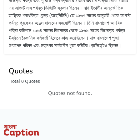
নভেম্বর পর্যন্ত এবং পুরেডে বিশ্ববিদ্যালয়ে ১৯৬৭ এর সেপ্টেম্বর থেকে ১৯৬৯
এর আগস্ট মাস পর্যন্ত ভিজিটিং স্কলার ছিলেন।
নাথ ইতালীর
আন্তর্জাতিক
তাত্ত্বিক পদার্থবিদ্যা কেন্দ্র
(আইসিটিপি)
তে ১৯৬৭ সালের জানুয়ারী থেকে আগস্ট
পর্যন্ত প্রফেসর আব্দুস সালামের সহযোগী ছিলেন। তিনি বাংলাদেশ আণবিক
শক্তি কমিশনে ১৯৬৪ সালের ডিসেম্বর থেকে ১৯৬৬ সালের ডিসেম্বর পর্যন্ত
ঊর্ধ্বতন বৈজ্ঞানিক কর্মকর্তা হিসেবে কাজ করেছিলেন।
নাথ বাংলাদেশ পূজা
উৎযাপন পরিষদ এবং মহানগর সার্বজনীন পূজা কমিটির প্রেসিডেন্টও ছিলেন।
Quotes
Total 0 Quotes
Quotes not found.