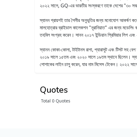
২০২২ সালে, GQ-এর ভারতীয় সংস্করণে তাকে দেশের "৩০ সবচেয়
স্যানন প্রায়শই তার শৈলীর অনুভূতির জন্য মনোযোগ আকর্ষণ কর
মালহোত্রার ব্রাইডাল কালেকশন "নূরানিয়াত" এর জন্য মডেলিং
তহবিল সংগ্রহ করেন। সানন ২০১৭ ইন্ডিয়ান প্রিমিয়ার লিগ এবং 
স্যানন কোকা-কোলা, টাইটানস রাগা, প্যারাসুট এবং টিসট সহ বেশ
২০১৯ সালে ১৫তম এবং ২০২০ সালে ১৯তম স্থানে ছিলেন। স্যানন হি
পোশাকের লাইন চালু করেন, যার নাম মিসেস টেকেন। ২০২২ সালে, তি
Quotes
Total 0 Quotes