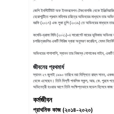
জেপি ইনস্টিটিউট অফ ইনফরমেশন টেকনোলজি থেকে ইঞ্জিনিয়ারিংয
হেরোপান্টিতে প্রধান মহিলার চরিত্রে অভিনয়ের মাধ্যমে তার অভি
বরফি (২০১৭) এবং লুকা চুপি (২০১৯) তে অভিনয়ের মাধ্যমে তা
কমেডি-ড্রামা মিমি (২০২১)-এ সারোগেট মায়ের ভূমিকায় অভিনয় 
চলচ্চিত্রগুলির একটি সিরিজ দ্বারা অনুসরণ করেছিল, যেমন বিতর্
অভিনয়ের পাশাপাশি, স্যানন তার নিজস্ব পোশাকের লাইন, একটি ফিটন
জীবনের প্রথমার্ধ
স্যানন ২৭ জুলাই ১৯৯০ তারিখে নয়া দিল্লিতে রাহুল সানন, একজন চার
থেকে এসেছেন। তিনি দিল্লী পাবলিক স্কুল, আর. কে. পুরমে পড
অভিনেত্রী হওয়ার আগে তিনি সংক্ষিপ্তভাবে মডেল হিসেবে কা
কর্মজীবন
প্রাথমিক কাজ (২০১৪-২০২০)