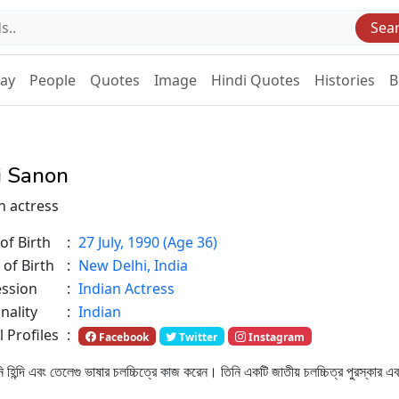
Sea
Day
People
Quotes
Image
Hindi Quotes
Histories
B
ti Sanon
n actress
of Birth
:
27 July, 1990 (Age 36)
 of Birth
:
New Delhi, India
ession
:
Indian Actress
nality
:
Indian
l Profiles
:
Facebook
Twitter
Instagram
িন্দি এবং তেলেগু ভাষার চলচ্চিত্রে কাজ করেন। তিনি একটি জাতীয় চলচ্চিত্র পুরস্কার এবং