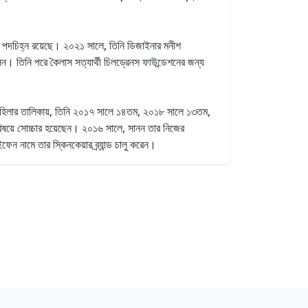
়া পদচিহ্ন রয়েছে। ২০২১ সালে, তিনি ডিজাইনার মনীশ
 তিনি পরে কৈলাস সত্যার্থী চিলড্রেনস ফাউন্ডেশনের জন্য
িত মহিলার তালিকায়, তিনি ২০১৭ সালে ১৪তম, ২০১৮ সালে ১৩তম,
বিষয়ে সোচ্চার হয়েছেন। ২০১৬ সালে, সানন তার নিজের
ন নামে তার স্কিনকেয়ার ব্র্যান্ড চালু করেন।