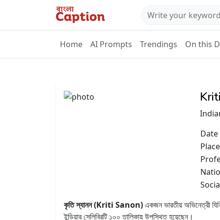
Home
AI Prompts
Trendings
On this 
Kri
India
Date 
Place
Prof
Natio
Socia
কৃতি স্যানন (Kriti Sanon)
একজন ভারতীয় অভিনেত্রী যিনি হ
ইন্ডিয়ার সেলিব্রিটি ১০০ তালিকায় উপস্থিত হয়েছেন।