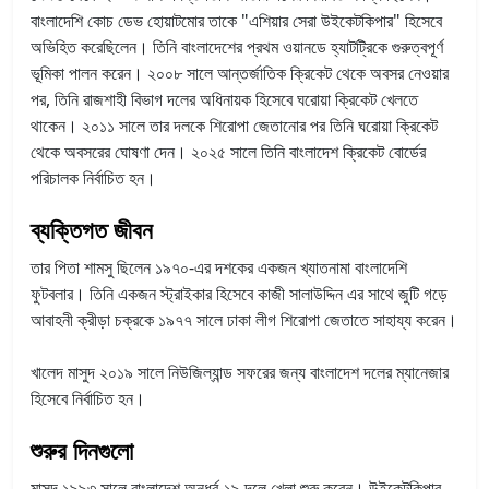
বাংলাদেশি কোচ ডেভ হোয়াটমোর তাকে "এশিয়ার সেরা উইকেটকিপার" হিসেবে
অভিহিত করেছিলেন। তিনি বাংলাদেশের প্রথম ওয়ানডে হ্যাটট্রিকে গুরুত্বপূর্ণ
ভূমিকা পালন করেন। ২০০৮ সালে আন্তর্জাতিক ক্রিকেট থেকে অবসর নেওয়ার
পর, তিনি রাজশাহী বিভাগ দলের অধিনায়ক হিসেবে ঘরোয়া ক্রিকেট খেলতে
থাকেন। ২০১১ সালে তার দলকে শিরোপা জেতানোর পর তিনি ঘরোয়া ক্রিকেট
থেকে অবসরের ঘোষণা দেন। ২০২৫ সালে তিনি বাংলাদেশ ক্রিকেট বোর্ডের
পরিচালক নির্বাচিত হন।
ব্যক্তিগত জীবন
তার পিতা শামসু ছিলেন ১৯৭০-এর দশকের একজন খ্যাতনামা বাংলাদেশি
ফুটবলার। তিনি একজন স্ট্রাইকার হিসেবে কাজী সালাউদ্দিন এর সাথে জুটি গড়ে
আবাহনী ক্রীড়া চক্রকে ১৯৭৭ সালে ঢাকা লীগ শিরোপা জেতাতে সাহায্য করেন।
খালেদ মাসুদ ২০১৯ সালে নিউজিল্যান্ড সফরের জন্য বাংলাদেশ দলের ম্যানেজার
হিসেবে নির্বাচিত হন।
শুরুর দিনগুলো
মাসুদ ১৯৯৩ সালে বাংলাদেশ অনূর্ধ্ব-১৯ দলে খেলা শুরু করেন। উইকেটকিপার