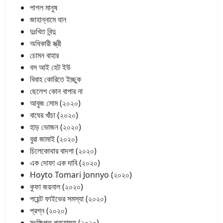
পাগল মানুষ
জাহান্নামে যান
দুঃখিত বিন্দু
অধিকারী স্ত্রী
চোমন বাহার
বস আই হেট ইউ
বিবাহ কোরিতে ইচ্ছুক
ছেলেশ কোন বাপার না
আবুজ সোম (২০২০)
বাঘের খাঁচা (২০২০)
হাড় ভোজন (২০২০)
বুরা জামাই (২০২০)
চিলেকোথার বাদশা (২০২০)
এক দোফা এক দাবি (২০২০)
Hoyto Tomari Jonnyo (২০২০)
কুফা জয়নাল (২০২০)
পয়েন্ট ফাইভের সমস্যা (২০২০)
প্রশ্ন (২০২০)
সংক্ষিপ্ত প্রযোজ্য (২০২০)