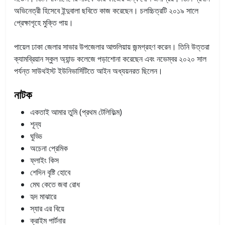
অভিনেত্রী হিসেবে ইন্দুবালা ছবিতে কাজ করেছেন। চলচ্চিত্রটি ২০১৯ সালে
প্রেক্ষাগৃহে মুক্তি পায়।
পায়েল ঢাকা জেলার সাভার উপজেলার আশুলিয়ায় জন্মগ্রহণ করেন। তিনি উত্তরা
ক্যামব্রিয়ান স্কুল অ্যান্ড কলেজে পড়াশোনা করেছেন এবং নভেম্বর ২০২০ সাল
পর্যন্ত সাউথইস্ট ইউনিভার্সিটিতে আইন অধ্যয়নরত ছিলেন।
নাটক
একতাই আমার তুমি (প্রথম টেলিফিল্ম)
শূন্য
ঘুড্ডি
অচেনা প্রেমিক
ফ্লাইং কিস
শেদিন বৃষ্টি হোবে
মেঘ কেতে জবা রোধ
হৃদ মাঝারে
স্যার এর বিয়ে
ক্রাইম পার্টনার