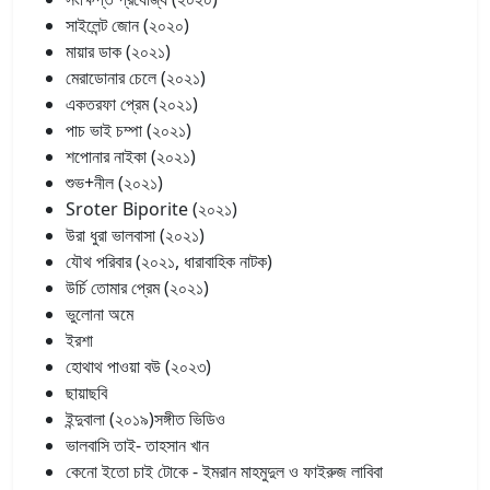
সাইলেন্ট জোন (২০২০)
মায়ার ডাক (২০২১)
মেরাডোনার চেলে (২০২১)
একতরফা প্রেম (২০২১)
পাচ ভাই চম্পা (২০২১)
শপোনার নাইকা (২০২১)
শুভ+নীল (২০২১)
Sroter Biporite (২০২১)
উরা ধুরা ভালবাসা (২০২১)
যৌথ পরিবার (২০২১, ধারাবাহিক নাটক)
উর্চি তোমার প্রেম (২০২১)
ভুলোনা অমে
ইরশা
হোথাথ পাওয়া বউ (২০২৩)
ছায়াছবি
ইন্দুবালা (২০১৯)সঙ্গীত ভিডিও
ভালবাসি তাই- তাহসান খান
কেনো ইতো চাই টোকে - ইমরান মাহমুদুল ও ফাইরুজ লাবিবা