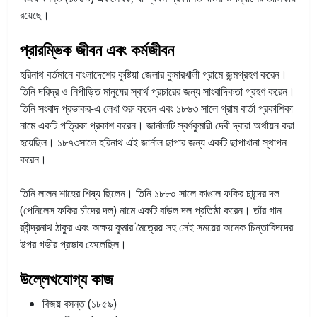
রয়েছে।
প্রারম্ভিক জীবন এবং কর্মজীবন
হরিনাথ বর্তমানে বাংলাদেশের কুষ্টিয়া জেলার কুমারখালী গ্রামে জন্মগ্রহণ করেন।
তিনি দরিদ্র ও নিপীড়িত মানুষের স্বার্থ প্রচারের জন্য সাংবাদিকতা গ্রহণ করেন।
তিনি সংবাদ প্রভাকর-এ লেখা শুরু করেন এবং ১৮৬৩ সালে গ্রাম বার্তা প্রকাশিকা
নামে একটি পত্রিকা প্রকাশ করেন। জার্নালটি স্বর্ণকুমারী দেবী দ্বারা অর্থায়ন করা
হয়েছিল। ১৮৭৩সালে হরিনাথ এই জার্নাল ছাপার জন্য একটি ছাপাখানা স্থাপন
করেন।
তিনি লালন শাহের শিষ্য ছিলেন। তিনি ১৮৮০ সালে কাঙাল ফকির চান্দের দল
(পেনিলেস ফকির চাঁদের দল) নামে একটি বাউল দল প্রতিষ্ঠা করেন। তাঁর গান
রবীন্দ্রনাথ ঠাকুর এবং অক্ষয় কুমার মৈত্রেয় সহ সেই সময়ের অনেক চিন্তাবিদদের
উপর গভীর প্রভাব ফেলেছিল।
উল্লেখযোগ্য কাজ
বিজয় বসন্ত (১৮৫৯)