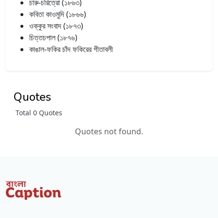
চারু-চরিত্রো (১৮৬৩)
কবিতা কাওমুদি (১৮৬৬)
ওক্কুর সংবাদ (১৮৭৩)
চিত্তচপাল (১৮৭৬)
কাঙাল-ফকির চাঁদ ফকিরের গীতাবলী
Quotes
Total 0 Quotes
Quotes not found.