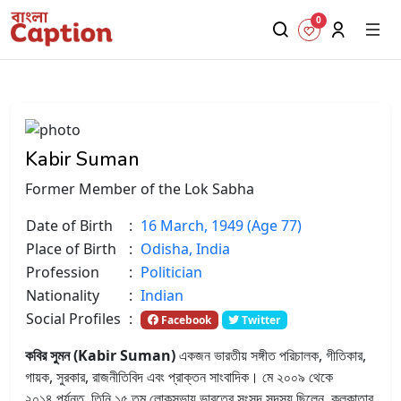
0
Kabir Suman
Former Member of the Lok Sabha
Date of Birth
:
16 March, 1949 (Age 77)
Place of Birth
:
Odisha, India
Profession
:
Politician
Nationality
:
Indian
Social Profiles
:
Facebook
Twitter
কবির সুমন (Kabir Suman)
একজন ভারতীয় সঙ্গীত পরিচালক, গীতিকার,
গায়ক, সুরকার, রাজনীতিবিদ এবং প্রাক্তন সাংবাদিক।
মে
২০০৯
থেকে
২০১৪
পর্যন্ত, তিনি
১৫
তম লোকসভায় ভারতের সংসদ সদস্য ছিলেন, কলকাতার