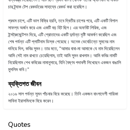
চার ট্র্যাক টেপ রেকর্ডারের সাহায্যে রেকর্ড করা হয়েছিল।
প্রথম চাপে, এটি ভাল বিক্রি হয়নি, তবে দ্বিতীয় চাপের পরে, এটি একটি বিশাল
সাফল্য অর্জন করে এবং একটি বড় হিট ছিল। এর অফবিট লিরিক, এবং
ইন্সট্রুমেন্টেশন দিয়ে, এটি শ্রোতাদের একটি দুর্দান্ত দৃষ্টি আকর্ষণ করেছিল এবং
শেষ পর্যন্ত এটি প্লাটিনাম ডিস্ক পেয়েছে।
অনেক ভেবেচিন্তে সুমনের নাম
শুনিয়ে দিল, কবির সুমন। তার মতে, "আমার বাবা-মা আমাকে যে নাম দিয়েছিলেন
আমি সেই নাম রাখতে চেয়েছিলাম, তাই আমি সুমন রাখলাম। আমি কবির নামটি
নিয়েছিলাম শেখ কবিরের নামানুসারে, যিনি বৈষ্ণব পদাবলী লিখেছেন একজন বাঙালি
মুসলিম কবি।"
ব্যক্তিগত জীবন
২০১৬ সাল পর্যন্ত সুমন পাঁচবার বিয়ে করেছে। তিনি একজন বাংলাদেশী গায়িকা
সাবিনা ইয়াসমিনকে বিয়ে করেন।
Quotes