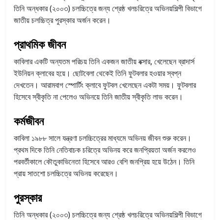
তিনি অন্ধকার (২০০৩) চলচ্চিত্রে জন্য শ্রেষ্ঠ খলচরিত্রে অভিনয়শিল্পী বিভাগে
জাতীয় চলচ্চিত্র পুরস্কার অর্জন করেন।
প্রাথমিক জীবন
কাবিলার একটি অন্যতম পরিচয় তিনি একজন জাতীয় বক্সার, খেলেছেন ব্রাদার্স
ইউনিয়ন ক্লাবের হয়ে। ছোটবেলা থেকেই তিনি ফুটবলার হওয়ার স্বপ্ন
দেখতেন। আরামবাগ স্পোর্টিং ক্লাবে ফুটবল খেলেছেন একটা সময়। ফুটবলার
হিসেবে স্বীকৃতি না পেলেও অভিনয়ে তিনি জাতীয় স্বীকৃতি লাভ করেন।
কর্মজীবন
কাবিলা ১৯৮৮ সালে যন্ত্রণা চলচ্চিত্রের মাধ্যমে অভিনয় জীবন শুরু করেন।
প্রথম দিকে তিনি নেতিবাচক চরিত্রে অভিনয় করে জনপ্রিয়তা অর্জন করলেও
পরবর্তীকালে কৌতুকাভিনেতা হিসেবে আরও বেশি জনপ্রিয় হয়ে উঠেন। তিনি
প্রায় সাতশো চলচ্চিত্রে অভিনয় করেছেন।
পুরস্কার
তিনি অন্ধকার (২০০৩) চলচ্চিত্রে জন্য শ্রেষ্ঠ খলচরিত্রে অভিনয়শিল্পী বিভাগে