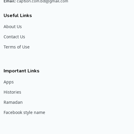
Email:
caption.com.bd@gmail.com
Useful Links
About Us
Contact Us
Terms of Use
Important Links
Apps
Histories
Ramadan
Facebook style name