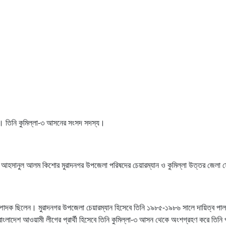
দ। তিনি কুমিল্লা-৩ আসনের সংসদ সদস্য।
লে আহসানুল আলম কিশোর মুরাদনগর উপজেলা পরিষদের চেয়ারম্যান ও কুমিল্লা উত্তর জেলা স
ম্পাদক ছিলেন। মুরাদনগর উপজেলা চেয়ারম্যান হিসেবে তিনি ১৯৮৫-১৯৮৬ সালে দায়িত্ব প
বাংলাদেশ আওয়ামী লীগের প্রার্থী হিসেবে তিনি কুমিল্লা-৩ আসন থেকে অংশগ্রহণ করে তিন