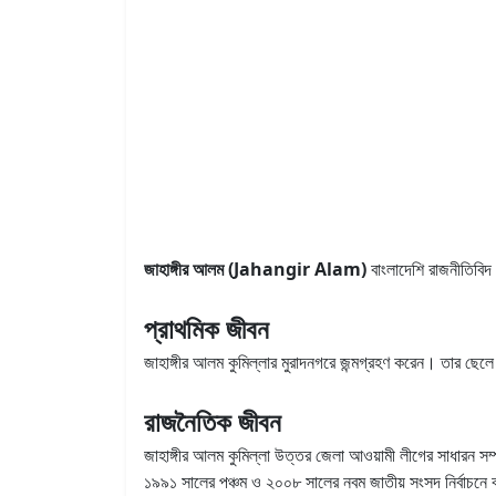
জাহাঙ্গীর আলম (Jahangir Alam)
বাংলাদেশি রাজনীতিবি
প্রাথমিক জীবন
জাহাঙ্গীর আলম কুমিল্লার মুরাদনগরে জন্মগ্রহণ করেন। তার ছে
রাজনৈতিক জীবন
জাহাঙ্গীর আলম কুমিল্লা উত্তর জেলা আওয়ামী লীগের সাধারন স
১৯৯১ সালের পঞ্চম ও ২০০৮ সালের নবম জাতীয় সংসদ নির্বাচনে 