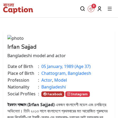
0
Irfan Sajjad
Bangladeshi model and actor
Date of Birth
:
05 January, 1989 (Age 37)
Place of Birth
:
Chattogram, Bangladesh
Profession
:
Actor
,
Model
Nationality
:
Bangladeshi
Social Profiles
:
Facebook
Instagram
ইরফান সাজ্জাদ (Irfan Sajjad)
একজন বাংলাদেশী মডেল এবং চলচ্চিত্র
অভিনেতা। তিনি ২০১৩ সালে বাংলাদেশে প্রথমবারের মত আয়োজিত পুরুষদের
জন্য রিয়েলিটি-শো ইমামী ফেয়ার এন্ড হ্যান্ডসাম- চ্যানেল আই হ্যান্ডসাম দ্য