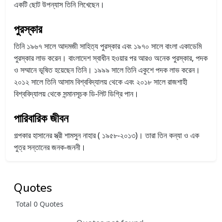
একটি ছোট উপন্যাস তিনি লিখেছেন।
পুরস্কার
তিনি ১৯৬৭ সালে আদমজী সাহিত্য পুরস্কার এবং ১৯৭০ সালে বাংলা একাডেমি
পুরস্কার লাভ করেন। বাংলাদেশ স্বাধীন হওয়ার পর আরও অনেক পুরস্কার, পদক
ও সম্মানে ভূষিত হয়েছেন তিনি। ১৯৯৯ সালে তিনি একুশে পদক লাভ করেন।
২০১২ সালে তিনি আসাম বিশ্ববিদ্যালয় থেকে এবং ২০১৮ সালে রাজশাহী
বিশ্ববিদ্যালয় থেকে সন্মানসূচক ডি-লিট ডিগ্রি পান।
পারিবারিক জীবন
গল্পকার হাসানের স্ত্রী শামসুন নাহার ( ১৯৫৮-২০১৩)। তারা তিন কন্যা ও এক
পুত্র সন্তানের জনক-জননী।
Quotes
Total 0 Quotes