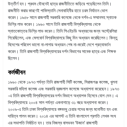
উত্তীর্ণ হন। প্রথম যৌবনেই ছাত্র রাজনীতিতে জড়িয়ে পড়েছিলেন তিনি।
রাজনীতি করার কারণেই পাকিস্তানি সেনাবাহিনীর হাতে চরম নির্যাতন ভোগ
করেন। ১৯৫৮ সালে রাজশাহী সরকারি কলেজে থেকে দর্শন-এ সম্মানসহ স্নাতক
ডিগ্রি লাভ করেন। ১৯৬০ সালে তিনি রাজশাহী বিশ্ববিদ্যালয় থেকে
স্নাতকোত্তর ডিগ্রি লাভ করেন। তিনি পিএইচডি অধ্যয়নের জন্য অস্ট্রেলিয়া
গিয়েছিলেন, এবং মেলবোর্ন বিশ্ববিদ্যালয়ে কিছু দিন অধ্যয়ন করেছিলেন। কিন্তু
বিদেশের পরিবেশ ভালো না-লাগায় অধ্যয়ন শেষ না-করেই দেশে প্রত্যাবর্তন
করেন। তিনি রাজশাহী বিশ্ববিদ্যালয়ের দর্শন বিভাগের সাবেক ছাত্র এবং শিক্ষক
ছিলেন।
কর্মজীবন
১৯৬০ থেকে ১৯৭৩ পর্যন্ত তিনি রাজশাহী সিটি কলেজ, সিরাজগঞ্জ কলেজ, খুলনা
সরকারি মহিলা কলেজ এবং সরকারি ব্রজলাল কলেজে অধ্যাপনা করেছেন। ১৯৭৩
-এ তিনি রাজশাহী বিশ্ববিদ্যালয়ের দর্শন বিভাগে অধ্যাপক হিসেবে যোগ দেন। এ
বিশ্ববিদ্যালয়ে ২০০৪ সাল পর্যন্ত একনাগাড়ে ৩১ বছর অধ্যাপনা করেন।
২০০৯-এ তিনি ঢাকা বিশ্ববিদ্যালয়ে বঙ্গবন্ধু চেয়ার পদের জন্য মনোনীত হন এবং
দায়িত্ব পালন করেন। ২০১৪ এর আগস্ট এ তিনি বাংলাদেশ প্রগতি লেখক সংঘ
এর সভাপতি নির্বাচিত হন। তার নিজস্ব বাসভবন ‘উজান’ রাজশাহী