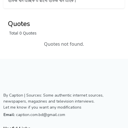
হাফিজ খান ঐচ্ছিক ও রাইসা হাফিজ খান ঐহিক।
Quotes
Total 0 Quotes
Quotes not found.
By Caption | Sources: Some authentic internet sources,
newspapers, magazines and television interviews.
Let me know if you want any modifications
Email:
caption.com.bd@gmail.com