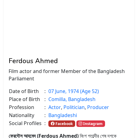
Ferdous Ahmed
Film actor and former Member of the Bangladesh
Parliament
Date of Birth
:
07 June, 1974 (Age 52)
Place of Birth
:
Comilla, Bangladesh
Profession
:
Actor
,
Politician
,
Producer
Nationality
:
Bangladeshi
Social Profiles
:
Facebook
Instagram
ফেরদৌস আহমেদ (Ferdous Ahmed)
বিংশ শতাব্দীর শেষ দশকে