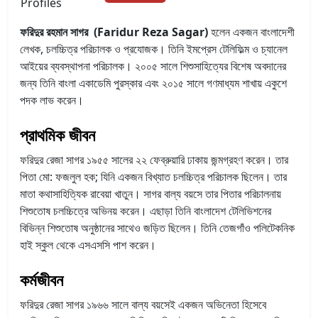
Profiles
ফরিদুর রহমান সাগর (Faridur Reza Sagar)
হলেন একজন বাংলাদেশী
লেখক, চলচ্চিত্র পরিচালক ও প্রযোজক। তিনি ইমপ্রেস টেলিফিল্ম ও চ্যানেল
আইয়ের ব্যবস্থাপনা পরিচালক। ২০০৫ সালে শিশুসাহিত্যের বিশেষ অবদানের
জন্য তিনি বাংলা একাডেমি পুরস্কার এবং ২০১৫ সালে গণমাধ্যম শাখায় একুশে
পদক লাভ করেন।
প্রাথমিক জীবন
ফরিদুর রেজা সাগর ১৯৫৫ সালের ২২ ফেব্রুয়ারি ঢাকায় জন্মগ্রহণ করেন। তার
পিতা মো: ফজলুল হক; যিনি একজন বিখ্যাত চলচ্চিত্র পরিচালক ছিলেন। তার
মাতা কথাসাহিত্যিক রাবেয়া খাতুন। সাগর বাল্য বয়সে তার পিতার পরিচালনায়
শিশুতোষ চলচ্চিত্রে অভিনয় করেন। এছাড়া তিনি বাংলাদেশ টেলিভিশনের
বিভিন্ন শিশুতোষ অনুষ্ঠানের সাথেও জড়িত ছিলেন। তিনি তেজগাঁও পলিটেকনিক
হাই স্কুল থেকে এসএসসি পাশ করেন।
কর্মজীবন
ফরিদুর রেজা সাগর ১৯৬৬ সালে বাল্য বয়সেই একজন অভিনেতা হিসেবে