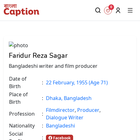
0
Faridur Reza Sagar
Bangladeshi writer and film producer
Date of
:
22 February, 1955 (Age 71)
Birth
Place of
:
Dhaka, Bangladesh
Birth
Filmdirector
,
Producer
,
Profession
:
Dialogue Writer
Nationality
:
Bangladeshi
Social
:
Facebook