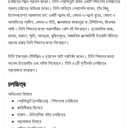
চলচ্চিত্র শিল্পে প্রবেশ করেন। তিনি প্রেসিডেন্ট নামক একটি শিশুতোষ চলচ্চিত্রে
প্রধান চরিত্রে অভিনয় করেন। তিনি সাহিত্য লেখালেখি করেন, তাঁর কিছু
উল্লেখযোগ্য প্রকাশনা হল: একটি গল্পের বই, মেঘনা-ও-গল্পো বুড়ো, মেঘনা ও
আলাদিনের প্রদীপ, মেঘনা-ও-ইতি, কক্সবাজার কাকাতুয়া বা টেলিভিশন, জিবলার
শাঙ্গি। তিনি শিশুদের জন্য পঞ্চাশটিরও বেশি বই লিখেছেন। দু:সাহসিক কাজ,
রহস্য, ভ্রমণ, স্মৃতি, আতঙ্ক, মুক্তিযুদ্ধ, বৈজ্ঞানিক কল্পকাহিনী ইত্যাদি বিভিন্ন
ধরনের ধারায় তিনি শিশুদের জন্য লিখেছেন।
তিনি ইমপ্রেস টেলিফিল্ম ও চ্যানেল আই প্রতিষ্ঠা করেন।
তিনি শিশুদের জন্য
অনেক চিত্রনাট্য এবং নাটক লিখেছেন। তিনি ৪২টি পূর্ণদৈর্ঘ্য চলচ্চিত্র
প্রযোজনা করেছেন।
চলচ্চিত্র
অভিনেতা হিসাবে
প্রেসিডেন্ট (চলচ্চিত্র) - শিশুতোষ চলচ্চিত্র
কাহিনীকার হিসেবে
দামাল - ঐতিহাসিক নাট্য চলচ্চিত্র
প্রযোজক হিসাবে