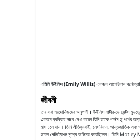
এমিলি উইলিস (Emily Willis)
একজন আমেরিকান পর্নোগ্র
জীবনী
তার বাবা মরমোনিজমের অনুগামী। উইলিস লাটার-ডে সেন্টস মুভমেন
একজন ব্যক্তির সাথে দেখা করেন যিনি তাকে গার্লস ডু পর্ণের জন্য
মাস চলে যান। তিনি ঐতিহ্যবাহী, লেসবিয়ান, আন্তজাতিক এবং পায
ডাবল পেনিট্রেশন দৃশ্যে অভিনয় করেছিলেন। তিনি Motley Models