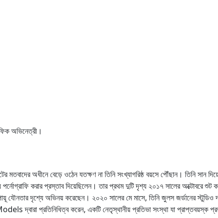
াফিক অভিনেত্রী।
্টের মতবাদের অধীনে বেড়ে ওঠেন যতক্ষণ না তিনি সংখ্যাগরিষ্ঠ বয়সে পৌঁছান। তিনি সান দ
 পর্নোগ্রাফি করার প্রস্তাব দিয়েছিলেন। তার প্রথম দুটি দৃশ্য ২০১৭ সালের অক্টোবরে শুট ক
়ূ যৌনতার দৃশ্যে অভিনয় করেছেন। ২০২০ সালের মে মাসে, তিনি জুলস জর্ডানের স্টুডিও দ্ব
 দ্বারা প্রতিনিধিত্ব করেন, একটি নেতৃস্থানীয় প্রতিভা সংস্থা যা প্রাপ্তবয়স্ক প্রভাব