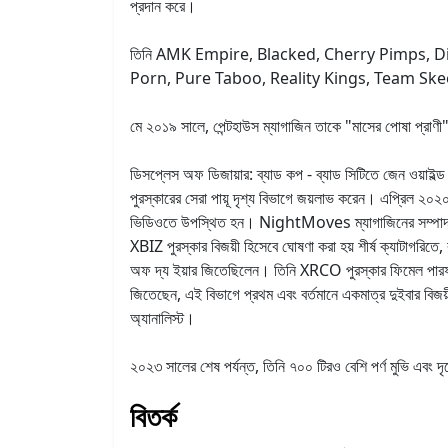
প্রদান করে।
তিনি AMK Empire, Blacked, Cherry Pimps, Di
Porn, Pure Taboo, Reality Kings, Team Skeet, Tu
মে ২০১৯ সালে, পেন্টহাউস ম্যাগাজিন তাকে "মাসের পোষা প্রাণী"
ডিসপ্লেস অফ ডিজায়ার: ব্যাড কপ - ব্যাড সিটিতে জেন ওয়াইল্ড
পুরস্কারের সেরা পায়ূ দৃশ্য বিভাগে জয়লাভ করেন। এপ্রিল ২০২
ভিডিওতে উপস্থিত হন। NightMoves ম্যাগাজিনের সম্পাদকীয় বো
XBIZ পুরস্কার বিজয়ী হিসেবে ঘোষণা করা হয় শীর্ষ ক্যাটাগরিতে,
অফ দ্য ইয়ার জিতেছিলেন। তিনি XRCO পুরস্কার ফিমেল পারফর্ম
জিতেছেন, এই বিভাগে প্রথম এবং বর্তমানে একমাত্র দুইবার বিজ
অ্যানালিস্ট।
২০২৩ সালের শেষ পর্যন্ত, তিনি ৭০০ টিরও বেশি পর্ণ মুভি এবং 
বিতর্ক