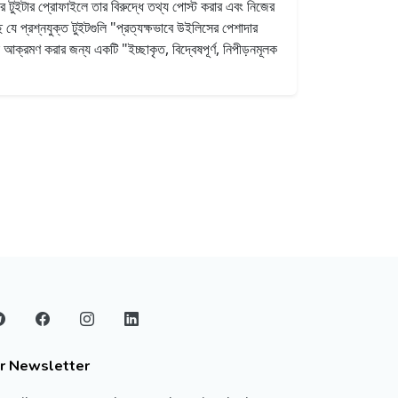
ের টুইটার প্রোফাইলে তার বিরুদ্ধে তথ্য পোস্ট করার এবং নিজের
 যে প্রশ্নযুক্ত টুইটগুলি "প্রত্যক্ষভাবে উইলিসের পেশাদার
ক্রমণ করার জন্য একটি "ইচ্ছাকৃত, বিদ্বেষপূর্ণ, নিপীড়নমূলক
r Newsletter