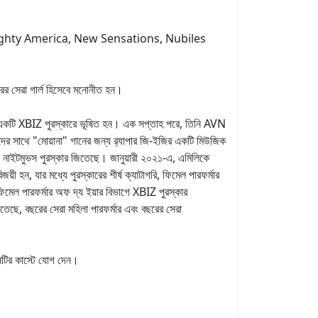
aughty America, New Sensations, Nubiles
রের সেরা গার্ল হিসেবে মনোনীত হন।
 সালে একটি XBIZ পুরস্কারে ভূষিত হন। এক সপ্তাহ পরে, তিনি AVN
ীদের সাথে "মোয়ানা" গানের জন্য র‌্যাপার জি-ইজির একটি মিউজিক
ে নাইটমুভস পুরস্কার জিতেছে। জানুয়ারী ২০২১-এ, এমিলিকে
ী হন, যার মধ্যে পুরস্কারের শীর্ষ ক্যাটাগরি, ফিমেল পারফর্মার
মেল পারফর্মার অফ দ্য ইয়ার বিভাগে XBIZ পুরস্কার
েছে, বছরের সেরা মহিলা পারফর্মার এবং বছরের সেরা
িটির কাস্টে যোগ দেন।