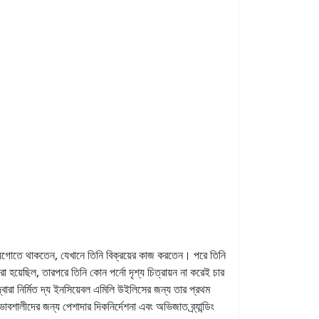
িয়েগোতে থাকতেন, যেখানে তিনি বিক্রয়ের কাজ করতেন। পরে তিনি
রা হয়েছিল, তারপরে তিনি কোন পর্নো দৃশ্য চিত্রায়ন না করেই চার
ারা নির্মিত দ্য ইনসিয়েবল এমিলি উইলিসের জন্য তার প্রথম
শালীদের জন্য পেশাদার দিকনির্দেশনা এবং অভিজাত ব্র্যান্ডিং