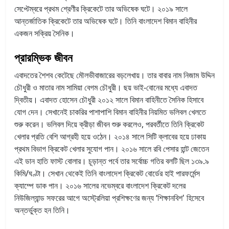
সেপ্টেম্বরে প্রথম শ্রেণীর ক্রিকেটে তার অভিষেক ঘটে। ২০১৯ সালে
আন্তর্জাতিক ক্রিকেটে তার অভিষেক ঘটে। তিনি বাংলাদেশ বিমান বাহিনীর
একজন সক্রিয় সৈনিক।
প্রারম্ভিক জীবন
এবাদতের শৈশব কেটেছে মৌলভীবাজারের বড়লেখায়। তার বাবার নাম নিজাম উদ্দিন
চৌধুরী ও মাতার নাম সামিয়া বেগম চৌধুরী। ছয় ভাই-বোনের মধ্যে এবাদত
দ্বিতীয়। এবাদত হোসেন চৌধুরী ২০১২ সালে বিমান বাহিনীতে সৈনিক হিসাবে
যোগ দেন। সেখানেই চাকরির পাশাপাশি বিমান বাহিনীর নিয়মিত ভলিবল খেলতে
শুরু করেন। ভলিবল দিয়ে ক্রীড়া জীবন শুরু করলেও, পরবর্তীতে তিনি ক্রিকেট
খেলার প্রতি বেশি আগ্রহী হয়ে ওঠেন। ২০১৪ সালে সিটি ক্লাবের হয়ে ঢাকায়
প্রথম বিভাগ ক্রিকেট খেলার সুযোগ পান। ২০১৬ সালে রবি পেসার হান্ট জেতেন
এই ডান হাতি ফাস্ট বোলার। চূড়ান্ত পর্বে তার সর্বোচ্চ গতির বলটি ছিল ১৩৯.৯
কিমি/ঘণ্টা। সেখান থেকেই তিনি বাংলাদেশ ক্রিকেট বোর্ডের হাই পারফর্মেন্স
ক্যাম্পে ডাক পান। ২০১৬ সালের নভেম্বরে বাংলাদেশ ক্রিকেট দলের
নিউজিল্যান্ড সফরের আগে অস্ট্রেলিয়া প্রশিক্ষণের জন্য ‘শিক্ষানবিশ' হিসেবে
অন্তর্ভুক্ত হন তিনি।