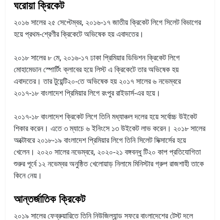
ঘরোয়া ক্রিকেট
২০১৬ সালের ২৫ সেপ্টেম্বর, ২০১৬-১৭ জাতীয় ক্রিকেট লিগে সিলেট বিভাগের
হয়ে প্রথম-শ্রেণীর ক্রিকেটে অভিষেক হয় এবাদতের।
২০১৮ সালের ৮ মে, ২০১৬-১৭ ঢাকা প্রিমিয়ার ডিভিশন ক্রিকেট লিগে
মোহামেডান স্পোর্টিং ক্লাবের হয়ে লিস্ট এ ক্রিকেটে তার অভিষেক হয়
এবাদতের। তার টুয়েন্টি২০-তে অভিষেক হয় ২০১৭ সালের ৬ নভেম্বরে
২০১৭-১৮ বাংলাদেশ প্রিমিয়ার লিগে রংপুর রাইডার্স-এর হয়ে।
২০১৭-১৮ বাংলাদেশ ক্রিকেট লিগে তিনি মধ্যাঞ্চল দলের হয়ে সর্বোচ্চ উইকেট
শিকার করেন। এতে ৩ ম্যাচে ৬ ইনিংসে ১৩ উইকেট লাভ করেন। ২০১৮ সালের
অক্টোবরে ২০১৮-১৯ বাংলাদেশ প্রিমিয়ার লিগে তিনি সিলেট সিক্সার্সের হয়ে
খেলেন। ২০২০ সালের নভেম্বরে, ২০২০-২১ বঙ্গবন্ধু টি২০ কাপ প্রতিযোগিতা
শুরুর পূর্বে ১২ নভেম্বর অনুষ্ঠিত খেলোয়াড় নিলামে মিনিস্টার গ্রুপ রাজশাহী তাকে
কিনে নেয়।
আন্তর্জাতিক ক্রিকেট
২০১৯ সালের ফেব্রুয়ারিতে তিনি নিউজিল্যান্ড সফরে বাংলাদেশের টেস্ট দলে