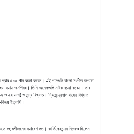
িনি প্রায় ৫০০ গান রচনা করেন। এই গানগুলি বাংলা সংগীত জগতে
ি আজও সমান জনপ্রিয়। তিনি অনেকগুলি নাটক রচনা করেন। তার
 ২য় ভাগ) ও মন্দ্র বিখ্যাত। দ্বিজেন্দ্রলাল রায়ের বিখ্যাত
ল-বিজয় ইত্যাদি।
াড়িতে বহু গুণীজনের সমাবেশ হত। কার্তিকেয়চন্দ্র নিজেও ছিলেন