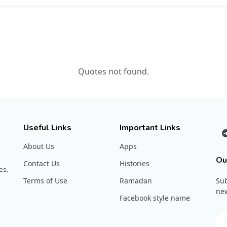
Quotes not found.
Useful Links
Important Links
About Us
Apps
Ou
Contact Us
Histories
es,
Terms of Use
Ramadan
Sub
new
Facebook style name