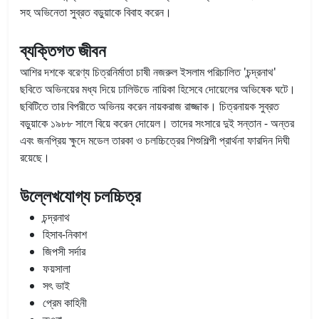
সহ অভিনেতা সুব্রত বড়ুয়াকে বিবাহ করেন।
ব্যক্তিগত জীবন
আশির দশকে বরেণ্য চিত্রনির্মাতা চাষী নজরুল ইসলাম পরিচালিত 'চন্দ্রনাথ'
ছবিতে অভিনয়ের মধ্য দিয়ে ঢালিউডে নায়িকা হিসেবে দোয়েলের অভিষেক ঘটে।
ছবিটিতে তার বিপরীতে অভিনয় করেন নায়করাজ রাজ্জাক। চিত্রনায়ক সুব্রত
বড়ুয়াকে ১৯৮৮ সালে বিয়ে করেন দোয়েল। তাদের সংসারে দুই সন্তান - অন্তর
এবং জনপ্রিয় ক্ষুদে মডেল তারকা ও চলচ্চিত্রের শিশুশিল্পী প্রার্থনা ফারদিন দিঘী
রয়েছে।
উল্লেখযোগ্য চলচ্চিত্র
চন্দ্রনাথ
হিসাব-নিকাশ
জিপসী সর্দার
ফয়সালা
সৎ ভাই
প্রেম কাহিনী