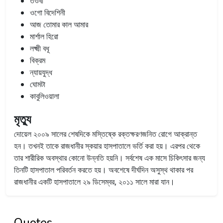
তওবা
ওগো বিদেশিনী
আজ তোমার কাল আমার
মার্শাল হিরো
লক্ষ্মী বধূ
বিক্রম
ন্যায়যুদ্ধ
ঘোমটা
কাবুলিওয়ালা
মৃত্যু
দোয়েল ২০০৯ সালের শেষদিকে মস্তিষ্কে রক্তক্ষরণজনিত রোগে আক্রান্ত
হন। তখনই তাকে রাজধানীর স্কয়ার হাসপাতালে ভর্তি করা হয়। এরপর থেকে
তার শারীরিক অবস্থার কোনো উন্নতি হয়নি। সর্বশেষ এক মাসে চিকিৎসার জন্য
তিনটি হাসপাতাল পরিবর্তন করতে হয়। অবশেষে দীর্ঘদিন অসুস্থ থাকার পর
রাজধানীর একটি হাসপাতালে ২৯ ডিসেম্বর, ২০১১ সালে মারা যান।
Quotes